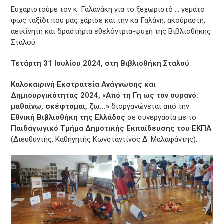
Ευχαριστούμε τον κ. Γαλανάκη για το ξεχωριστό … γεμάτο
φως ταξίδι που μας χάρισε και την κα Γαλάνη, ακούραστη,
αεικίνητη και δραστήρια εθελόντρια-ψυχή της Βιβλιοθήκης
Σταλού.
Τετάρτη 31 Ιουλίου 2024, στη Βιβλιοθήκη Σταλού
Καλοκαιρινή Εκστρατεία Ανάγνωσης και
Δημιουργικότητας 2024, «Από τη Γη ως τον ουρανό:
μαθαίνω, σκέφτομαι, ζω…»
διοργανώνεται από την
Εθνική Βιβλιοθήκη της Ελλάδος
σε συνεργασία με το
Παιδαγωγικό Τμήμα Δημοτικής Εκπαίδευσης του ΕΚΠΑ
(Διευθυντής: Καθηγητής Κωνσταντίνος Δ. Μαλαφάντης).