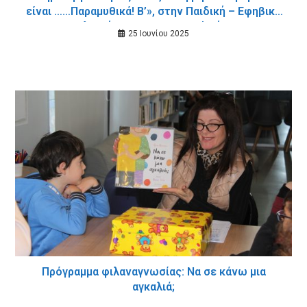
είναι ……Παραμυθικά! Β’», στην Παιδική – Εφηβική
Βιβλιοθήκη του Δημοτικού Κήπου
25 Ιουνίου 2025
Πρόγραμμα φιλαναγνωσίας: Να σε κάνω μια
αγκαλιά;