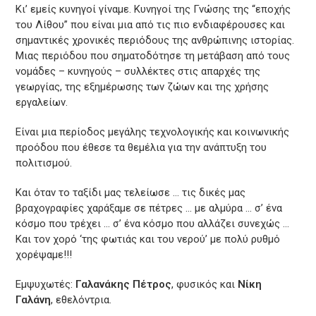
Κι’ εμείς κυνηγοί γίναμε. Κυνηγοί της Γνώσης της “εποχής
του Λίθου” που είναι μια από τις πιο ενδιαφέρουσες και
σημαντικές χρονικές περιόδους της ανθρώπινης ιστορίας.
Μιας περιόδου που σηματοδότησε τη μετάβαση από τους
νομάδες – κυνηγούς – συλλέκτες στις απαρχές της
γεωργίας, της εξημέρωσης των ζώων και της χρήσης
εργαλείων.
Είναι μια περίοδος μεγάλης τεχνολογικής και κοινωνικής
προόδου που έθεσε τα θεμέλια για την ανάπτυξη του
πολιτισμού.
Και όταν το ταξίδι μας τελείωσε … τις δικές μας
βραχογραφίες χαράξαμε σε πέτρες … με αλμύρα … σ’ ένα
κόσμο που τρέχει … σ’ ένα κόσμο που αλλάζει συνεχώς …
Και τον χορό ‘της φωτιάς και του νερού’ με πολύ ρυθμό
χορέψαμε!!!
Εμψυχωτές:
Γαλανάκης Πέτρος
, φυσικός και
Νίκη
Γαλάνη
, εθελόντρια.