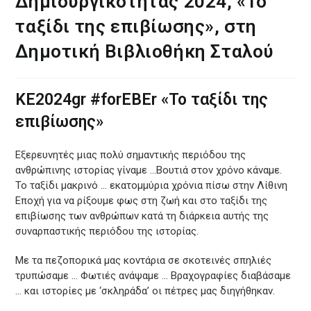
Δημιουργικότητας 2024, «Το
ταξίδι της επιβίωσης», στη
Δημοτική Βιβλιοθήκη Σταλού
ΚΕ2024gr #forEBEr «Το ταξίδι της
επιβίωσης»
Εξερευνητές μιας πολύ σημαντικής περιόδου της
ανθρώπινης ιστορίας γίναμε …Βουτιά στον χρόνο κάναμε.
Το ταξίδι μακρινό … εκατομμύρια χρόνια πίσω στην Λίθινη
Εποχή για να ρίξουμε φως στη ζωή και στο ταξίδι της
επιβίωσης των ανθρώπων κατά τη διάρκεια αυτής της
συναρπαστικής περιόδου της ιστορίας.
Με τα πεζοπορικά μας κοντάρια σε σκοτεινές σπηλιές
τρυπώσαμε … Φωτιές ανάψαμε … Βραχογραφίες διαβάσαμε
… και ιστορίες με ‘σκληράδα’ οι πέτρες μας διηγήθηκαν.