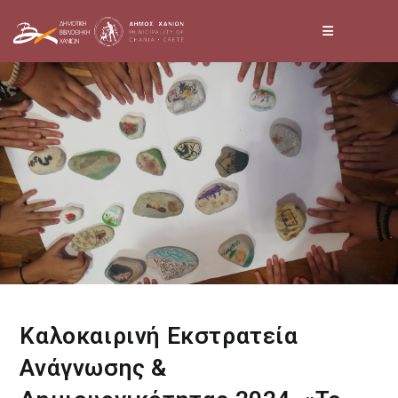
Skip
to
content
Καλοκαιρινή Εκστρατεία
Ανάγνωσης &