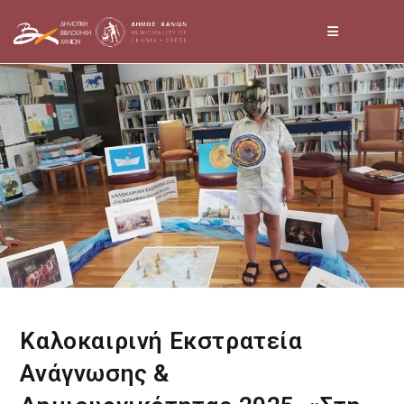
Skip
to
content
Καλοκαιρινή Εκστρατεία
Ανάγνωσης &