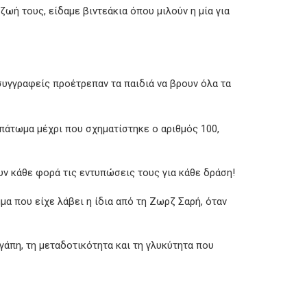
ωή τους, είδαμε βιντεάκια όπου μιλούν η μία για
 συγγραφείς προέτρεπαν τα παιδιά να βρουν όλα τα
ο πάτωμα μέχρι που σχηματίστηκε ο αριθμός 100,
υν κάθε φορά τις εντυπώσεις τους για κάθε δράση!
μμα που είχε λάβει η ίδια από τη Ζωρζ Σαρή, όταν
γάπη, τη μεταδοτικότητα και τη γλυκύτητα που