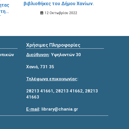
βιβλιοθήκες του Δήμου Χανίων.
ητας
στην
12 Οκτωβρίου 2022
ήκη
Χρήσιμες Πληροφορίες
ωπικών
Διεύθυνση
: Υψηλαντών 30
Χανιά, 731 35
Τηλέφωνα επικοινωνίας
:
28213 41661
,
28213 41662
,
28213
41663
E-mail
:
library@chania.gr