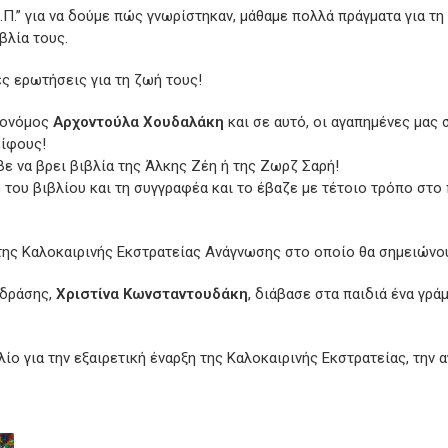
.” για να δούμε πώς γνωρίστηκαν, μάθαμε πολλά πράγματα για τη ζ
βλία τους.
ές ερωτήσεις για τη ζωή τους!
κονόμος
Αρχοντούλα Χουδαλάκη
και σε αυτό, οι αγαπημένες μας
ρίφους!
ε να βρει βιβλία της Άλκης Ζέη ή της Ζωρζ Σαρή!
λο του βιβλίου και τη συγγραφέα και το έβαζε με τέτοιο τρόπο στ
 της Καλοκαιρινής Εκστρατείας Ανάγνωσης στο οποίο θα σημειώνο
 δράσης,
Χριστίνα Κωνσταντουδάκη
, διάβασε στα παιδιά ένα γρά
 για την εξαιρετική έναρξη της Καλοκαιρινής Εκστρατείας, την α