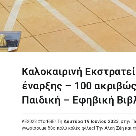
Καλοκαιρινή Εκστρατεί
έναρξης – 100 ακριβώς!
Παιδική – Εφηβική Βιβ
KE2023 #forEBEr Τη
Δευτέρα 19 Ιουνίου 2023
, στην
Π
γνωρίσουμε δύο πολύ καλές φίλες! Την Άλκη Ζέη και τ