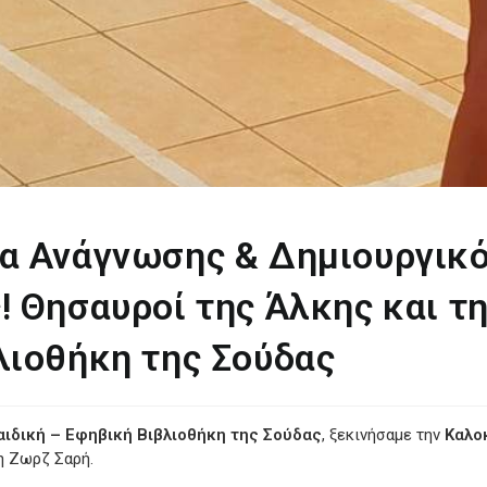
α Ανάγνωσης & Δημιουργικό
 Θησαυροί της Άλκης και τη
λιοθήκη της Σούδας
αιδική – Εφηβική Βιβλιοθήκη της Σούδας
, ξεκινήσαμε την
Καλο
η Ζωρζ Σαρή.