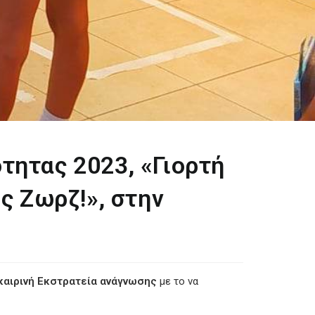
τητας 2023, «Γιορτή
ς Ζωρζ!», στην
καιρινή Εκστρατεία ανάγνωσης
με το να