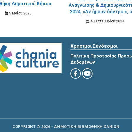
οθήκη Δημοτικού Κήπου
Ανάγνωσης & Δημιουργικότ
2024, «Αν ήμουν δέντρο!», 
5 Μαΐου 2026
Παιδική – Εφηβική Βιβλιοθ
4 Σεπτεμβρίου 2024
του Δημοτικού Κήπου
Χρήσιμοι Σύνδεσμοι
Πολιτική Προστασίας Προσ
Δεδομένων
COPYRIGHT © 2026 - ΔΗΜΟΤΙΚΗ ΒΙΒΛΙΟΘΗΚΗ ΧΑΝΙΩΝ