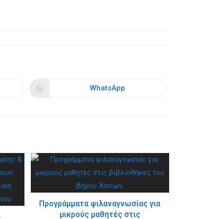
WhatsApp
Opens
in
a
new
window
Προγράμματα φιλαναγνωσίας για
μικρούς μαθητές στις
α