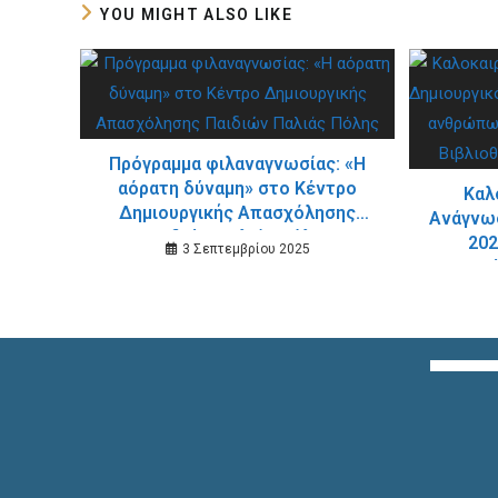
YOU MIGHT ALSO LIKE
Πρόγραμμα φιλαναγνωσίας: «Η
αόρατη δύναμη» στο Κέντρο
Καλ
Δημιουργικής Απασχόλησης
Ανάγνωσ
Παιδιών Παλιάς Πόλης
202
3 Σεπτεμβρίου 2025
ανθρώ
Εφη