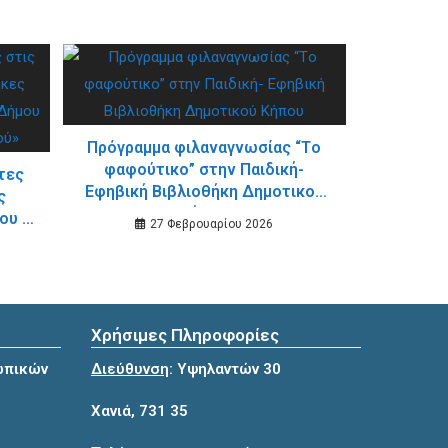
Πρόγραμμα φιλαναγνωσίας “Tο
φαφούτικο” στην Παιδική-
τες
Εφηβική Βιβλιοθήκη Δημοτικού
ς
Κήπου
ου &
27 Φεβρουαρίου 2026
ων
»
Χρήσιμες Πληροφορίες
ωπικών
Διεύθυνση
: Υψηλαντών 30
Χανιά, 731 35