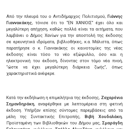
Από την πλευρά του ο Αντιδήμαρχος Πολιτισμού,
Γιάννης
Γιαννακάκης
, τόνισε ότι το “ΕΝ ΧΑΝΙΟΙΣ” έχει όλο και
μεγαλύτερη απήχηση, καθώς πολλά είναι τα αιτήματα, που
λαμβάνει ο Δήμος Χανίων για την αποστολή της έκδοσης
σε ερευνητικά ιδρύματα, βιβλιοθήκες, κ.α. Μάλιστα, όπως
παρατήρησε ο κ. Γιαννακάκης οι καινοτομίες της νέας
έκδοσης είναι τόσο το νέο εξώφυλλο, όσο και η
ηλεκτρονική του έκδοση, δίνοντας στον τόμο νέα πνοή,
“ώστε να έχει μεγαλύτερη διάρκεια ζωής”, όπως
χαρακτηριστικά ανέφερε.
Κατά την εκδήλωση η επιμελήτρια της έκδοσης,
Ζαχαρένια
Σημανδηράκη
, αναφέρθηκε με λεπτομέρεια στη φετινή
έκδοση. Υπήρξαν επίσης σύντομες παρεμβάσεις από τα
μέλη της Συντακτικής Επιτροπής,
Βιβή Χουδαλάκη
,
Προϊσταμένη των Βιβλιοθηκών του Δήμου μας,
Σμαράγδη