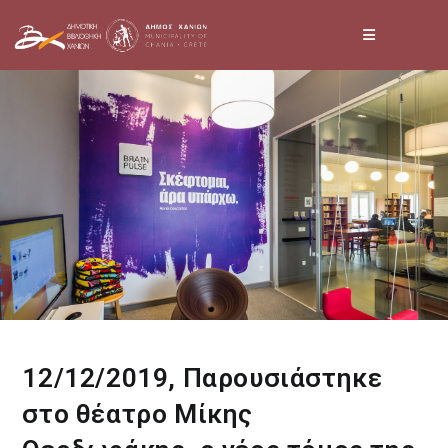
Skip
to
content
12/12/2019, Παρουσιάστηκε
στο θέατρο Μίκης