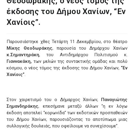
Θεοδωράκης, ο νέος τόμος της
έκδοσης του Δήμου Χανίων, “Εν
Χανίοις”.
Παρουσιάστηκε χθες Τετάρτη 11 Δεκεμβρίου, στο θέατρο
Μίκης Θεοδωράκης
, παρουσία του Δημάρχου Χανίων
κ.Σημαντηράκη
, του Αντιδημάρχου Πολιτισμού κ.
Γιαννακάκη,
των μελών της συντακτικής ομάδας και πολύ
κόσμου, ο νέος τόμος της έκδοσης του Δήμου Χανίων,
“Εν
Χανίοις”
.
Στον χαιρετισμό του ο Δήμαρχος Χανίων,
Παναγιώτης
Σημανδηράκης
, επεσήμανε μεταξύ άλλων “η εν λόγω
έκδοση αποτελεί “κορωνίδα” των εκδοτικών προσπαθειών
του Δήμου Χανίων, παρουσιάζοντας το αποτύπωμα μιας
συλλογικής δουλειάς, που οφείλουμε να συνεχίσουμε”.