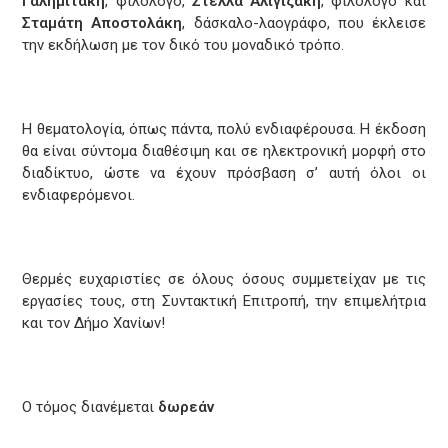
Γαλημιτάκη
, φιλόλογο,
Στέλλα Αλιγιζάκη
, φιλόλογο και
Σταμάτη Αποστολάκη
, δάσκαλο-λαογράφο, που έκλεισε
την εκδήλωση με τον δικό του μοναδικό τρόπο.
Η θεματολογία, όπως πάντα, πολύ ενδιαφέρουσα. Η έκδοση
θα είναι σύντομα διαθέσιμη και σε ηλεκτρονική μορφή στο
διαδίκτυο, ώστε να έχουν πρόσβαση σ’ αυτή όλοι οι
ενδιαφερόμενοι.
Θερμές ευχαριστίες σε όλους όσους συμμετείχαν με τις
εργασίες τους, στη Συντακτική Επιτροπή, την επιμελήτρια
και τον Δήμο Χανίων!
Ο τόμος διανέμεται
δωρεάν