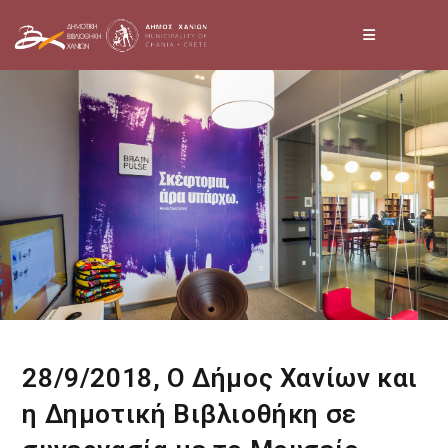
Skip
to
content
28/9/2018, Ο Δήμος Χανίων και
η Δημοτική Βιβλιοθήκη σε