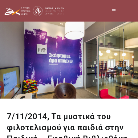
Skip
to
content
7/11/2014, Τα μυστικά του
φιλοτελισμού για παιδιά στην