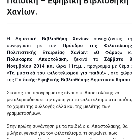
Παιδική – Εφηβική Βιβλιοθήκη
Χανίων.
Η
Δημοτική Βιβλιοθήκη Χανίων
συνεχίζοντας τη
συνεργασία με τον
Πρόεδρο της Φιλοτελικής
Πολιτιστικής
Εταιρείας Χανίων: «Ο Φάρος» κ.
Πολύκαρπο Αποστολάκη,
ξεκινά το
Σάββατο 8
Νοεμβρίου
2014 και ώρα 11
π.μ
. , πρόγραμμα με θέμα :
«Τα μυστικά του φιλοτελισμού για παιδιά»
, στο χώρο
της
Παιδικής-Εφηβικής Βιβλιοθήκης Δημοτικού Κήπου
.
Σκοπός του προγράμματος είναι ο κ. Αποστολάκης να
μεταλαμπαδεύσει την αγάπη για το φιλοτελισμό στα παιδιά,
το χόμπι της συλλογής αλλά και της μελέτης των
γραμματοσήμων.
Στην πρώτη συνάντηση με τα παιδιά ο κ. Αποστολάκης, θα
μιλήσει γενικά για τον φιλοτελισμό, τι σημαίνει, πως