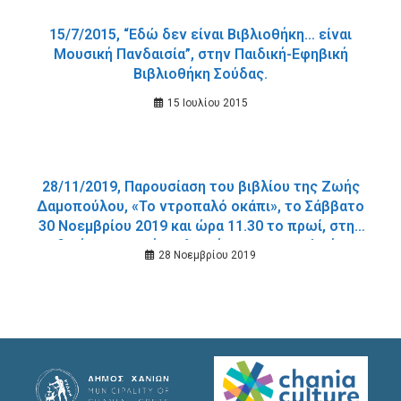
15/7/2015, “Εδώ δεν είναι Βιβλιοθήκη… είναι
Μουσική Πανδαισία”, στην Παιδική-Εφηβική
Βιβλιοθήκη Σούδας.
15 Ιουλίου 2015
28/11/2019, Παρουσίαση του βιβλίου της Ζωής
Δαμοπούλου, «Το ντροπαλό οκάπι», το Σάββατο
30 Νοεμβρίου 2019 και ώρα 11.30 το πρωί, στην
Παιδική – Εφηβική Βιβλιοθήκη Δημοτικού Κήπου.
28 Νοεμβρίου 2019