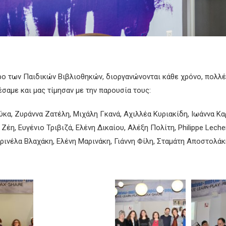
.
ρο των Παιδικών Βιβλιοθηκών, διοργανώνονται κάθε χρόνο, πολλ
αμε και μας τίμησαν με την παρουσία τους:
α, Ζυράννα Ζατέλη, Μιχάλη Γκανά, Αχιλλέα Κυριακίδη, Ιωάννα Καρ
η, Ευγένιο Τριβιζά, Ελένη Δικαίου, Αλέξη Πολίτη, Philippe Leche
ρινέλα Βλαχάκη, Ελένη Μαρινάκη, Γιάννη Φίλη, Σταμάτη Αποστολά