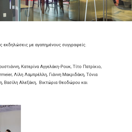
ές εκδηλώσεις με αγαπημένους συγγραφείς.
υστιάννη, Κατερίνα Αγγελάκη-Ρουκ, Τίτο Πατρίκιο,
rmeier, Λίλη Λαμπρέλλη, Γιάννη Μακριδάκη, Τόνια
κη, Βασίλη Αλεξάκη, Βικτώρια Θεοδώρου και