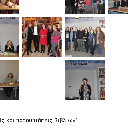
ίς και παρουσιάσεις βιβλίων"