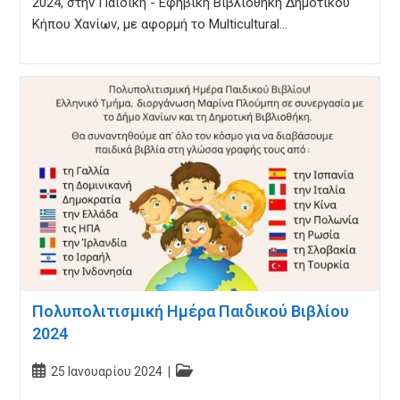
2024, στην Παιδική - Εφηβική Βιβλιοθήκη Δημοτικού
Κήπου Χανίων, με αφορμή το Multicultural…
Πολυπολιτισμική Ημέρα Παιδικού Βιβλίου
2024
Post
Post
25 Ιανουαρίου 2024
published:
category: