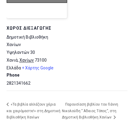
ΧΏΡΟΣ ΔΙΕΞΑΓΩΓΉΣ
Δημοτική Βιβλιοθήκη
Χανίων
Υψηλαντών 30
Χανιά
,
Χανίων
73100
Ελλάδα
+ Χάρτης Google
Phone
2821341662
«Τα βιβλία αλλάζουν χέρια
Παρουσίαση βιβλίου του Γιάννη
και χαιρόμαστε!» στη Δημοτική
Νικολούδη ” Άδειος Τόπος”, στη
Βιβλιοθήκη Χανίων
Δημοτική Βιβλιοθήκη Χανίων