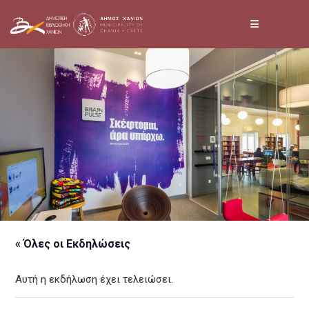
Skip
to
content
« Όλες οι Εκδηλώσεις
Αυτή η εκδήλωση έχει τελειώσει.