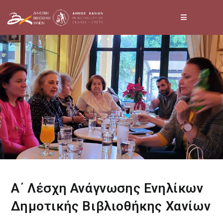
Skip
to
content
Α΄ Λέσχη Ανάγνωσης Ενηλίκων
Δημοτικής Βιβλιοθήκης Χανίων