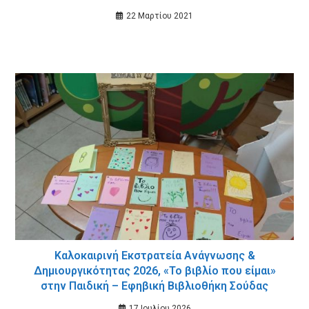
22 Μαρτίου 2021
Καλοκαιρινή Εκστρατεία Ανάγνωσης &
Δημιουργικότητας 2026, «Το βιβλίο που είμαι»
στην Παιδική – Εφηβική Βιβλιοθήκη Σούδας
17 Ιουλίου 2026