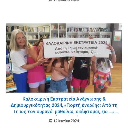
Καλοκαιρινή Εκστρατεία Ανάγνωσης &
Δημιουργικότητας 2024, «Γιορτή έναρξης: Από τη
Γη ως τον ουρανό: μαθαίνω, σκέφτομαι, ζω …»
στη Δημοτική Βιβλιοθήκη Σταλού
19 Ιουνίου 2024