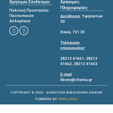
Χρήσιμοι Σύνδεσμοι
Χρήσιμες
Πληροφορίες
Πολιτική Προστασίας
Προσωπικών
Διεύθυνση
: Υψηλαντών
Δεδομένων
30
Χανιά, 731 35
Τηλέφωνα
επικοινωνίας
:
28213 41661
,
28213
41662
,
28213 41663
E-mail
:
library@chania.gr
COPYRIGHT © 2026 - ΔΗΜΟΤΙΚΗ ΒΙΒΛΙΟΘΗΚΗ ΧΑΝΙΩΝ
POWERED BY
HERCLOGIC