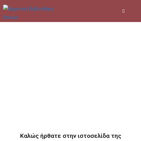
Skip
to
content
Καλώς ήρθατε στην ιστοσελίδα της