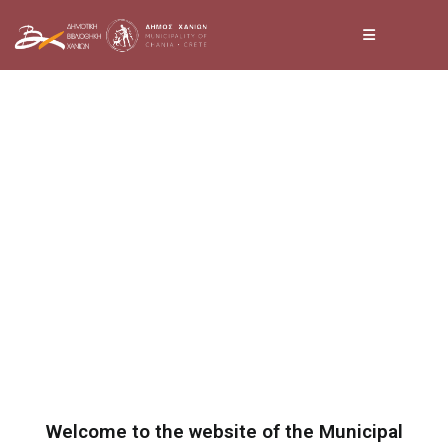
Skip
to
content
Welcome to the website of the Municipal