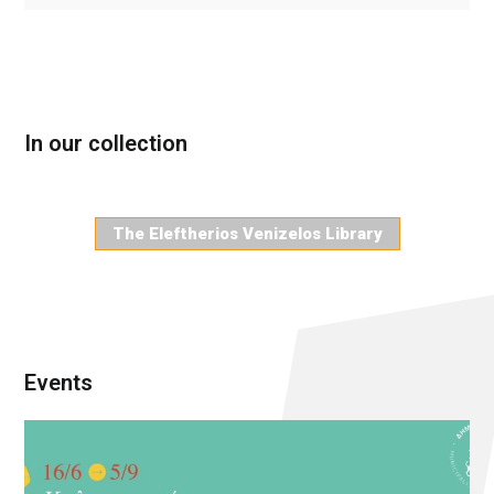
In our collection
The Eleftherios Venizelos Library
Events