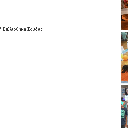
ή Βιβλιοθήκη Σούδας