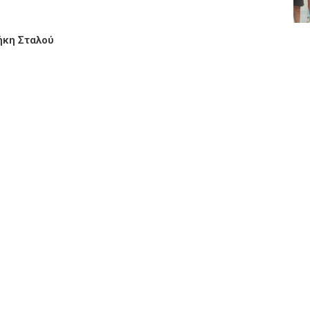
ήκη Σταλού