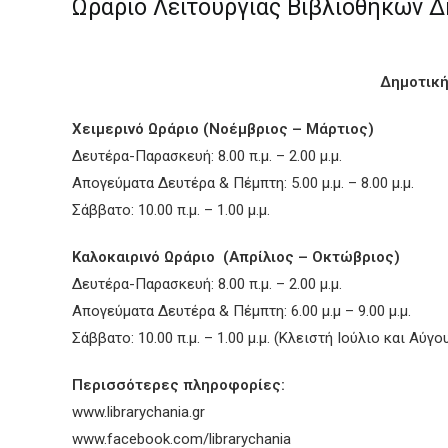
Ωράριο Λειτουργίας Βιβλιοθηκών 
Δημοτική
Χειμερινό Ωράριο (Νοέμβριος – Μάρτιος)
Δευτέρα-Παρασκευή: 8.00 π.μ. – 2.00 μ.μ.
Απογεύματα Δευτέρα & Πέμπτη: 5.00 μ.μ. – 8.00 μ.μ.
Σάββατο: 10.00 π.μ. – 1.00 μ.μ.
Καλοκαιρινό Ωράριο (Απρίλιος – Οκτώβριος)
Δευτέρα-Παρασκευή: 8.00 π.μ. – 2.00 μ.μ.
Απογεύματα Δευτέρα & Πέμπτη: 6.00 μ.μ – 9.00 μ.μ.
Σάββατο: 10.00 π.μ. – 1.00 μ.μ. (Κλειστή Ιούλιο και Αύγο
Περισσότερες πληροφορίες:
www.librarychania.gr
www.facebook.com/librarychania