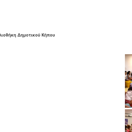
βλιοθήκη Δημοτικού Κήπου