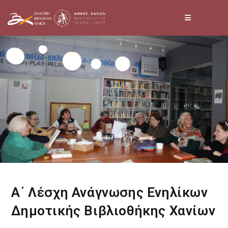
Skip
to
content
Α΄ Λέσχη Ανάγνωσης Ενηλίκων
Δημοτικής Βιβλιοθήκης Χανίων