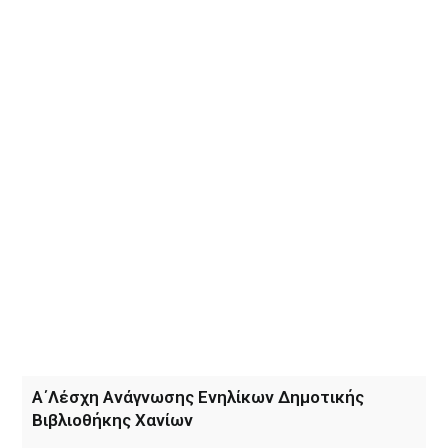
Α΄Λέσχη Ανάγνωσης Ενηλίκων Δημοτικής
Βιβλιοθήκης Χανίων