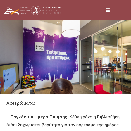
Skip
to
content
Αφιερώματα:
–
Παγκόσμια Ημέρα Ποίησης
. Κάθε χρόνο η Βιβλιοθήκη
δίδει ξεχωριστεί βαρύτητα για τον εορτασμό της ημέρας