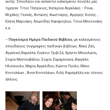
αυτής. Σπουδαίοι και εκλεκτοί καλεσμένοι ποιητές μας
τίμησαν: Τίτος Πατρίκιος, Κατερίνα Αγγελάκη – Ρουκ,
Μιχάλης Γκανάς, Αντώνης Φωστιέρης, Αργύρης Χιόνης ,
Ελένη Μαρινάκη, Λεωνίδας Κακάρογλου, Τόνια Μποτονάκη
κ.α.
–
Παγκόσμια Ημέρα Παιδικού Βιβλίου
, με καλεσμένους
σπουδαίους συγγραφείς παιδικών βιβλίων, Άλκη Ζέη,
Αγγελική Βαρελλά, Ευγένιο Τριβιζά, Χρήστο Μπουλώτη,
Σοφία Μαντουβάλου, Σοφία Ζαραμπούκα, Βαγγέλη
Ηλιόπουλο, Μαρία Αγγελίδου, Κώστα Πούλο, Μάνο
Κοντολέων , Άννα Κοντολέων, Λιλή Λαμπρέλλη και τόσους
άλλους.