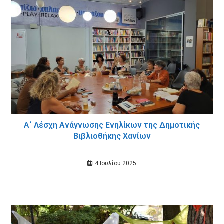
Α΄ Λέσχη Ανάγνωσης Ενηλίκων της Δημοτικής
Βιβλιοθήκης Χανίων
4 Ιουλίου 2025