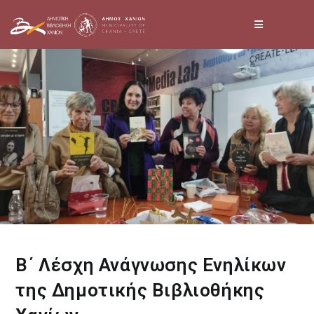
Skip
to
content
Β΄ Λέσχη Ανάγνωσης Ενηλίκων
της Δημοτικής Βιβλιοθήκης