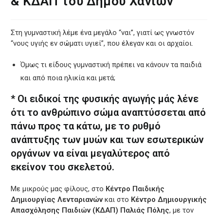
& ΚΔΑΠ του Δήμου Χανίων
Στη γυμναστική λέμε ένα μεγάλο “ναι”, γιατί ως γνωστόν
“νους υγιής εν σώματι υγιεί”, που έλεγαν και οι αρχαίοι.
Όμως τι είδους γυμναστική πρέπει να κάνουν τα παιδιά
και από ποια ηλικία και μετά;
* Οι ειδικοί της φυσικής αγωγής μάς λένε
ότι το ανθρώπινο σώμα αναπτύσσεται από
πάνω προς τα κάτω, με το ρυθμό
ανάπτυξης των μυών και των εσωτερικών
οργάνων να είναι μεγαλύτερος από
εκείνον του σκελετού.
Με μικρούς μας φίλους, στο
Κέντρο Παιδικής
Δημιουργίας Λενταριανών
και στο
Κέντρο Δημιουργικής
Απασχόλησης Παιδιών (ΚΔΑΠ) Παλιάς Πόλης
, με τον