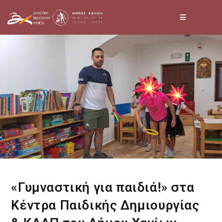
Skip
to
content
«Γυμναστική για παιδιά!» στα
Κέντρα Παιδικής Δημιουργίας