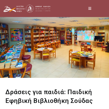
Skip
to
content
Δράσεις για παιδιά: Παιδική
Εφηβική Βιβλιοθήκη Σούδας