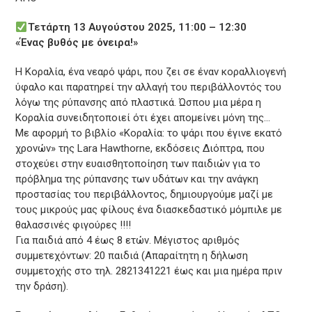
Τετάρτη 13 Αυγούστου 2025, 11:00 – 12:30
«Ένας βυθός με όνειρα!»
Η Κοραλία, ένα νεαρό ψάρι, που ζει σε έναν κοραλλιογενή
ύφαλο και παρατηρεί την αλλαγή του περιβάλλοντός του
λόγω της ρύπανσης από πλαστικά. Ώσπου μια μέρα η
Κοραλία συνειδητοποιεί ότι έχει απομείνει μόνη της…
Με αφορμή το βιβλίο «Κοραλία: το ψάρι που έγινε εκατό
χρονών» της Lara Hawthorne, εκδόσεις Διόπτρα, που
στοχεύει στην ευαισθητοποίηση των παιδιών για το
πρόβλημα της ρύπανσης των υδάτων και την ανάγκη
προστασίας του περιβάλλοντος, δημιουργούμε μαζί με
τους μικρούς μας φίλους ένα διασκεδαστικό μόμπιλε με
θαλασσινές φιγούρες !!!!
Για παιδιά από 4 έως 8 ετών. Μέγιστος αριθμός
συμμετεχόντων: 20 παιδιά (Απαραίτητη η δήλωση
συμμετοχής στο τηλ. 2821341221 έως και μια ημέρα πριν
την δράση).