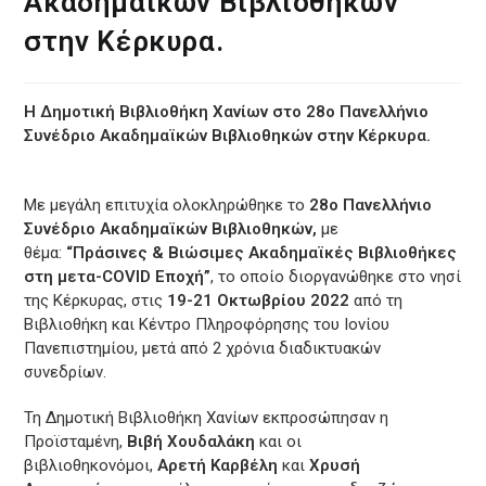
Ακαδημαϊκών Βιβλιοθηκών
στην Κέρκυρα.
Η Δημοτική Βιβλιοθήκη Χανίων στο 28ο Πανελλήνιο
Συνέδριο Ακαδημαϊκών Βιβλιοθηκών στην Κέρκυρα.
Με μεγάλη επιτυχία ολοκληρώθηκε το
28ο Πανελλήνιο
Συνέδριο Ακαδημαϊκών Βιβλιοθηκών,
με
θέμα:
“Πράσινες & Βιώσιμες Ακαδημαϊκές Βιβλιοθήκες
στη μετα-COVID Εποχή”
, το οποίο διοργανώθηκε στο νησί
της Κέρκυρας, στις
19-21 Οκτωβρίου 2022
από τη
Βιβλιοθήκη και Κέντρο Πληροφόρησης του Ιονίου
Πανεπιστημίου, μετά από 2 χρόνια διαδικτυακών
συνεδρίων.
Τη Δημοτική Βιβλιοθήκη Χανίων εκπροσώπησαν η
Προϊσταμένη,
Βιβή Χουδαλάκη
και οι
βιβλιοθηκονόμοι,
Αρετή Καρβέλη
και
Χρυσή