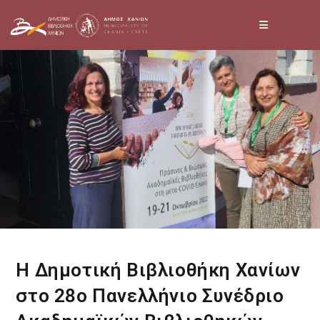
Skip
to
content
Η Δημοτική Βιβλιοθήκη Χανίων
στο 28ο Πανελλήνιο Συνέδριο