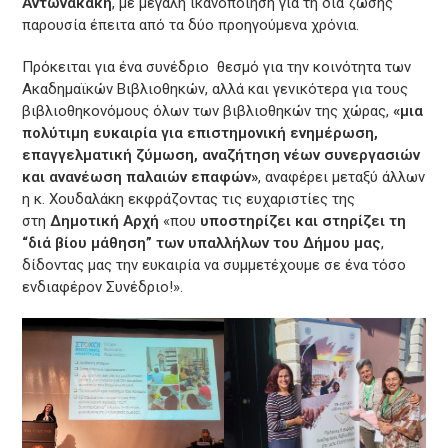
Αντωνακάκη
, με μεγάλη ικανοποίηση για τη δια ζώσης
παρουσία έπειτα από τα δύο προηγούμενα χρόνια.
Πρόκειται για ένα συνέδριο θεσμό για την κοινότητα των
Ακαδημαϊκών Βιβλιοθηκών, αλλά και γενικότερα για τους
βιβλιοθηκονόμους όλων των βιβλιοθηκών της χώρας,
«μια
πολύτιμη ευκαιρία για επιστημονική ενημέρωση,
επαγγελματική ζύμωση, αναζήτηση νέων συνεργασιών
και ανανέωση παλαιών επαφών»
, αναφέρει μεταξύ άλλων
η κ. Χουδαλάκη εκφράζοντας τις ευχαριστίες της
στη
Δημοτική Αρχή
«που
υποστηρίζει και στηρίζει τη
“διά βίου μάθηση” των υπαλλήλων του Δήμου μας
,
δίδοντας μας την ευκαιρία να συμμετέχουμε σε ένα τόσο
ενδιαφέρον Συνέδριο!».