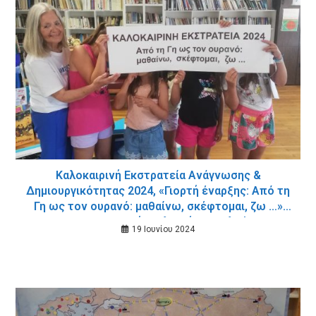
Καλοκαιρινή Εκστρατεία Ανάγνωσης &
Δημιουργικότητας 2024, «Γιορτή έναρξης: Από τη
Γη ως τον ουρανό: μαθαίνω, σκέφτομαι, ζω …»
στη Δημοτική Βιβλιοθήκη Σταλού
19 Ιουνίου 2024