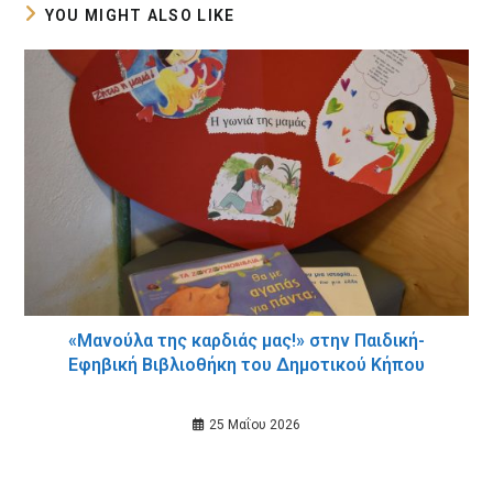
YOU MIGHT ALSO LIKE
«Μανούλα της καρδιάς μας!» στην Παιδική-
Εφηβική Βιβλιοθήκη του Δημοτικού Κήπου
25 Μαΐου 2026