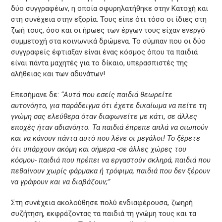
δύο συγγραφέων, η οποία σφυρηλατήθηκε στην Κατοχή και
στη συνέχεια στην εξορία. Τους είπε ότι τόσο οι ίδιες στη
ζωή τους, όσο και οι ήρωες των έργων τους είχαν ενεργό
συμμετοχή στα κοινωνικά δρώμενα. Το σύμπαν που οι δύο
συγγραφείς έφτιαξαν είναι ένας κόσμος όπου τα παιδιά
είναι πάντα μαχητές για το δίκαιο, υπερασπιστές της
αλήθειας και των αδυνάτων!
Επεσήμανε δε:
“Αυτά που εσείς παιδιά θεωρείτε
αυτονόητο, για παράδειγμα ότι έχετε δικαίωμα να πείτε τη
γνώμη σας ελεύθερα όταν διαφωνείτε με κάτι, σε άλλες
εποχές ήταν αδιανόητο. Τα παιδιά έπρεπε απλά να σιωπούν
και να κάνουν πάντα αυτό που λένε οι μεγάλοι! Το ξέρετε
ότι υπάρχουν ακόμη και σήμερα -σε άλλες χώρες του
κόσμου- παιδιά που πρέπει να εργαστούν σκληρά, παιδιά που
πεθαίνουν χωρίς φάρμακα ή τρόφιμα, παιδιά που δεν ξέρουν
να γράφουν και να διαβάζουν;”
Στη συνέχεια ακολούθησε πολύ ενδιαφέρουσα, ζωηρή
συζήτηση, εκφράζοντας τα παιδιά τη γνώμη τους και τα