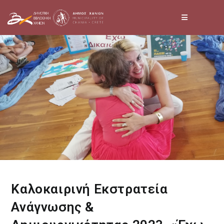
Skip
to
content
Καλοκαιρινή Εκστρατεία
Ανάγνωσης &