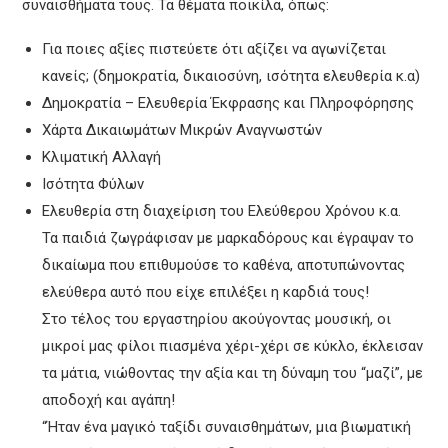
συναισθήματα τους. Τα θέματα ποικίλα, όπως:
Για ποιες αξίες πιστεύετε ότι αξίζει να αγωνίζεται
κανείς; (δημοκρατία, δικαιοσύνη, ισότητα ελευθερία κ.α)
Δημοκρατία – Ελευθερία Έκφρασης και Πληροφόρησης
Χάρτα Δικαιωμάτων Μικρών Αναγνωστών
Κλιματική Αλλαγή
Ισότητα Φύλων
Ελευθερία στη διαχείριση του Ελεύθερου Χρόνου κ.α.
Τα παιδιά ζωγράφισαν με μαρκαδόρους και έγραψαν το
δικαίωμα που επιθυμούσε το καθένα, αποτυπώνοντας
ελεύθερα αυτό που είχε επιλέξει η καρδιά τους!
Στο τέλος του εργαστηρίου ακούγοντας μουσική, οι
μικροί μας φίλοι πιασμένα χέρι-χέρι σε κύκλο, έκλεισαν
τα μάτια, νιώθοντας την αξία και τη δύναμη του “μαζί”, με
αποδοχή και αγάπη!
“Ήταν ένα μαγικό ταξίδι συναισθημάτων, μια βιωματική