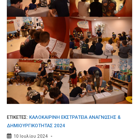
ΕΤΙΚΕΤΈΣ:
ΚΑΛΟΚΑΙΡΙΝΉ ΕΚΣΤΡΑΤΕΊΑ ΑΝΆΓΝΩΣΗΣ &
ΔΗΜΙΟΥΡΓΙΚΌΤΗΤΑΣ 2024
Post
10 Ιουλίου 2024