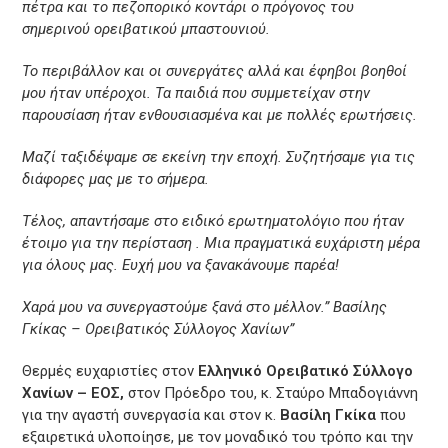
πέτρα και το πεζοπορικό κοντάρι ο πρόγονος του
σημερινού ορειβατικού μπαστουνιού.
Το περιβάλλον και οι συνεργάτες αλλά και έφηβοι βοηθοί
μου ήταν υπέροχοι. Τα παιδιά που συμμετείχαν στην
παρουσίαση ήταν ενθουσιασμένα και με πολλές ερωτήσεις.
Μαζί ταξιδέψαμε σε εκείνη την εποχή. Συζητήσαμε για τις
διάφορες μας με το σήμερα.
Τέλος, απαντήσαμε στο ειδικό ερωτηματολόγιο που ήταν
έτοιμο για την περίσταση . Μια πραγματικά ευχάριστη μέρα
για όλους μας. Ευχή μου να ξανακάνουμε παρέα!
Χαρά μου να συνεργαστούμε ξανά στο μέλλον.” Βασίλης
Γκίκας – Ορειβατικός Σύλλογος Χανίων”
Θερμές ευχαριστίες στον
Ελληνικό Ορειβατικό Σύλλογο
Χανίων – ΕΟΣ,
στον Πρόεδρο του, κ. Σταύρο Μπαδογιάννη
για την αγαστή συνεργασία και στον κ.
Βασίλη Γκίκα
που
εξαιρετικά υλοποίησε, με τον μοναδικό του τρόπο και την