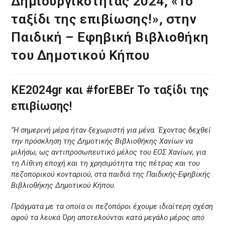
Δημιουργικότητας 2024, «Το
ταξίδι της επιβίωσης!», στην
Παιδική – Εφηβική Βιβλιοθήκη
του Δημοτικού Κήπου
ΚΕ2024gr και #forEBEr Το ταξίδι της
επιβίωσης!
“Η σημερινή μέρα ήταν ξεχωριστή για μένα. Έχοντας δεχθεί
την πρόσκληση της Δημοτικής Βιβλιοθήκης Χανίων να
μιλήσω, ως αντιπροσωπευτικό μέλος του ΕΟΣ Χανίων, για
τη Λίθινη εποχή και τη χρησιμότητα της πέτρας και του
πεζοπορικού κονταριού, στα παιδιά της Παιδικής-Εφηβικής
Βιβλιοθήκης Δημοτικού Κήπου.
Πράγματα με τα οποία οι πεζοπόροι έχουμε ιδιαίτερη σχέση
αφού τα λευκά Όρη αποτελούνται κατά μεγάλο μέρος από