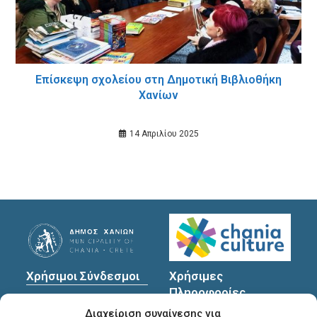
Επίσκεψη σχολείου στη Δημοτική Βιβλιοθήκη
Χανίων
14 Απριλίου 2025
Χρήσιμοι Σύνδεσμοι
Χρήσιμες
Πληροφορίες
Πολιτική Προστασίας
Διαχείριση συναίνεσης για
Προσωπικών
Διεύθυνση
: Υψηλαντών