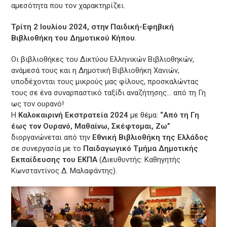
αμεσότητα που τον χαρακτηρίζει.
Τρίτη 2 Ιουλίου 2024, στην Παιδική-Εφηβική
Βιβλιοθήκη του Δημοτικού Κήπου
.
Οι βιβλιοθήκες του Δικτύου Ελληνικών Βιβλιοθηκών,
ανάμεσά τους και η Δημοτική Βιβλιοθήκη Χανιών,
υποδέχονται τους μικρούς μας φίλους, προσκαλώντας
τους σε ένα συναρπαστικό ταξίδι αναζήτησης… από τη Γη
ως τον ουρανό!
Η
Καλοκαιρινή Εκστρατεία 2024
με θέμα:
“Από τη Γη
έως τον Ουρανό, Μαθαίνω, Σκέφτομαι, Ζω”
διοργανώνεται από την
Εθνική Βιβλιοθήκη της Ελλάδος
σε συνεργασία με το
Παιδαγωγικό Τμήμα Δημοτικής
Εκπαίδευσης του ΕΚΠΑ
(Διευθυντής: Καθηγητής
Κωνσταντίνος Δ. Μαλαφάντης).