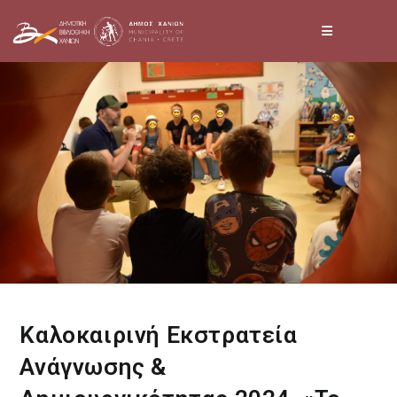
Skip
to
content
Καλοκαιρινή Εκστρατεία
Ανάγνωσης &