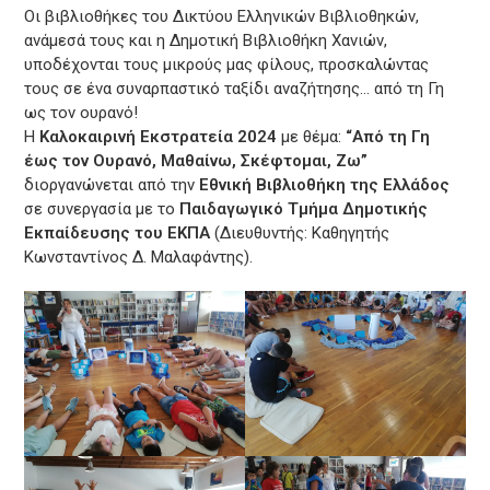
Οι βιβλιοθήκες του Δικτύου Ελληνικών Βιβλιοθηκών,
ανάμεσά τους και η Δημοτική Βιβλιοθήκη Χανιών,
υποδέχονται τους μικρούς μας φίλους, προσκαλώντας
τους σε ένα συναρπαστικό ταξίδι αναζήτησης… από τη Γη
ως τον ουρανό!
Η
Καλοκαιρινή Εκστρατεία 2024
με θέμα:
“Από τη Γη
έως τον Ουρανό, Μαθαίνω, Σκέφτομαι, Ζω”
διοργανώνεται από την
Εθνική Βιβλιοθήκη της Ελλάδος
σε συνεργασία με το
Παιδαγωγικό Τμήμα Δημοτικής
Εκπαίδευσης του ΕΚΠΑ
(Διευθυντής: Καθηγητής
Κωνσταντίνος Δ. Μαλαφάντης).