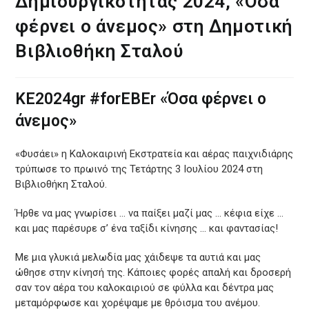
Δημιουργικότητας 2024, «Όσα
φέρνει ο άνεμος» στη Δημοτική
Βιβλιοθήκη Σταλού
ΚΕ2024gr #forEBEr «Όσα φέρνει ο
άνεμος»
«Φυσάει» η Καλοκαιρινή Εκστρατεία και αέρας παιχνιδιάρης
τρύπωσε το πρωινό της Τετάρτης 3 Ιουλίου 2024 στη
Βιβλιοθήκη Σταλού.
Ήρθε να μας γνωρίσει … να παίξει μαζί μας … κέφια είχε …
και μας παρέσυρε σ’ ένα ταξίδι κίνησης … και φαντασίας!
Με μια γλυκιά μελωδία μας χάιδεψε τα αυτιά και μας
ώθησε στην κίνησή της. Κάποιες φορές απαλή και δροσερή
σαν τον αέρα του καλοκαιριού σε φύλλα και δέντρα μας
μεταμόρφωσε και χορέψαμε με θρόισμα του ανέμου.