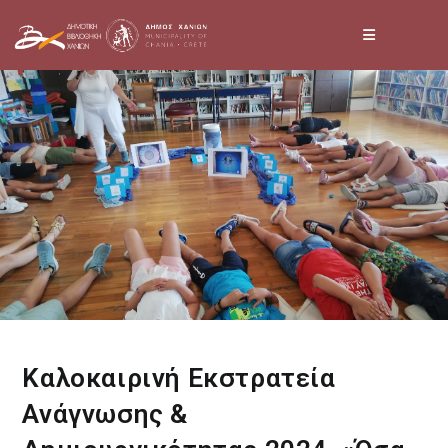
Skip
to
content
Καλοκαιρινή Εκστρατεία
Ανάγνωσης &