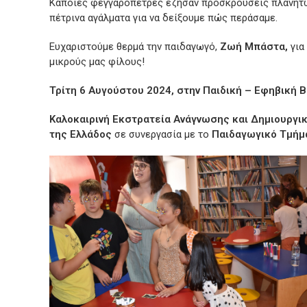
Κάποιες φεγγαρόπετρες έζησαν προσκρούσεις πλανητών
πέτρινα αγάλματα για να δείξουμε πώς περάσαμε.
Ευχαριστούμε θερμά την παιδαγωγό,
Ζωή Μπάστα,
για
μικρούς μας φίλους!
Τρίτη 6 Αυγούστου 2024, στην Παιδική – Εφηβική 
Καλοκαιρινή Εκστρατεία Ανάγνωσης και Δημιουργικ
της Ελλάδος
σε συνεργασία με το
Παιδαγωγικό Τμήμ