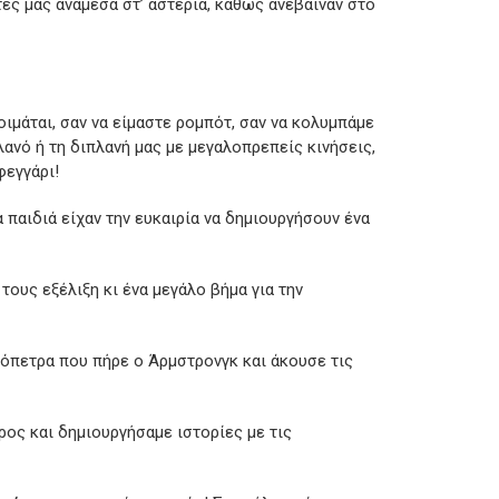
ες μας ανάμεσα στ’ αστέρια, καθώς ανέβαιναν στο
ιμάται, σαν να είμαστε ρομπότ, σαν να κολυμπάμε
λανό ή τη διπλανή μας με μεγαλοπρεπείς κινήσεις,
φεγγάρι!
 παιδιά είχαν την ευκαιρία να δημιουργήσουν ένα
τους εξέλιξη κι ένα μεγάλο βήμα για την
ρόπετρα που πήρε ο Άρμστρονγκ και άκουσε τις
ρος και δημιουργήσαμε ιστορίες με τις