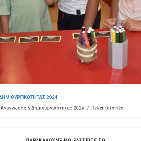
 ΔΗΜΙΟΥΡΓΙΚΌΤΗΤΑΣ 2024
 Ανάγνωσης & Δημιουργικότητας 2024
/
Τελευταία Νέα
SHARE
ΠΑΡΑΚΑΛΟΥΜΕ ΜΟΙΡΑΣΤΕΙΤΕ ΤΟ