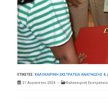
ΕΤΙΚΕΤΈΣ:
ΚΑΛΟΚΑΙΡΙΝΉ ΕΚΣΤΡΑΤΕΊΑ ΑΝΆΓΝΩΣΗΣ &
Post
Post
21 Αυγούστου 2024
Καλοκαιρινή Εκστρατεία
published:
category: