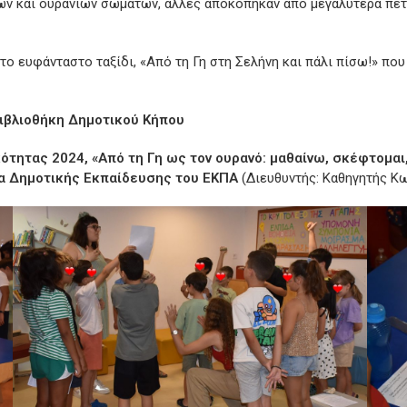
 και ουράνιων σωμάτων, άλλες αποκόπηκαν από μεγαλύτερα πετρ
 το ευφάνταστο ταξίδι, «Από τη Γη στη Σελήνη και πάλι πίσω!» πο
Βιβλιοθήκη Δημοτικού Κήπου
ότητας 2024, «Από τη Γη ως τον ουρανό: μαθαίνω, σκέφτομα
α Δημοτικής Εκπαίδευσης του ΕΚΠΑ
(Διευθυντής: Καθηγητής Κω