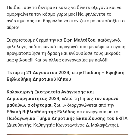
Παιδιά , σαν τα δέντρα κι εσείς να δίνετε οξυγόνο και να
ομορφαίνετε τον κόσμο γύρω μας! Να ψηλώνετε το
ανάστημα σας και θαρραλέα να ατενίζετε με αισιοδοξία το
αύριο!
Ευχαριστούμε θερμά την κα
Έφη Μαλτέζου
, παιδαγωγό,
φιλόλογο, ραδιοφωνικό παραγωγό, που με κέφι και αγάπη
πραγματοποίησε τη δράση και ενθουσίασε τους μικρούς
μας φίλους!!! Και σε άλλες συνεργασίες με καλό!!!
Τετάρτη 21 Αυγούστου 2024, στην Παιδική – Εφηβική
Βιβλιοθήκη Δημοτικού Κήπου
Καλοκαιρινή Εκστρατεία Ανάγνωσης και
Δημιουργικότητας 2024, «Από τη Γη ως τον ουρανό:
μαθαίνω, σκέφτομαι, ζω…»
διοργανώνεται από την
Εθνική Βιβλιοθήκη της Ελλάδος
σε συνεργασία με το
Παιδαγωγικό Τμήμα Δημοτικής Εκπαίδευσης του ΕΚΠΑ
(Διευθυντής: Καθηγητής Κωνσταντίνος Δ. Μαλαφάντης).