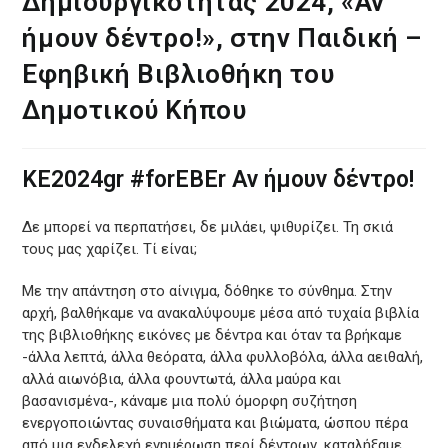
Δημιουργικότητας 2024, «Αν
ήμουν δέντρο!», στην Παιδική –
Εφηβική Βιβλιοθήκη του
Δημοτικού Κήπου
ΚΕ2024gr #forEBEr Αν ήμουν δέντρο!
Δε μπορεί να περπατήσει, δε μιλάει, ψιθυρίζει. Τη σκιά
τους μας χαρίζει. Τί είναι;
Με την απάντηση στο αίνιγμα, δόθηκε το σύνθημα. Στην
αρχή, βαλθήκαμε να ανακαλύψουμε μέσα από τυχαία βιβλία
της βιβλιοθήκης εικόνες με δέντρα και όταν τα βρήκαμε
-άλλα λεπτά, άλλα θεόρατα, άλλα φυλλοβόλα, άλλα αειθαλή,
αλλά αιωνόβια, άλλα φουντωτά, άλλα μαύρα και
βασανισμένα-, κάναμε μια πολύ όμορφη συζήτηση
ενεργοποιώντας συναισθήματα και βιώματα, ώσπου πέρα
από μια ενδελεχή ενημέρωση περί δέντρων, καταλήξαμε