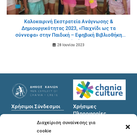
Καλοκαιρινή Εκστρατεία Ανάγνωσης &
Δημιουργικότητας 2023, «Παιχνίδι ως τα
σύννεφα» στην Παιδική – Εφηβική Βιβλιοθήκη
Δημοτικού Κήπου
28 Ιουνίου 2023
Χρήσιμοι Σύνδεσμοι
Χρήσιμες
Πληροφορίες
Πολιτική Προστασίας
Διαχείριση συναίνεσης για
Προσωπικών
Διεύθυνση
: Υψηλαντών
Δεδομένων
30
cookie