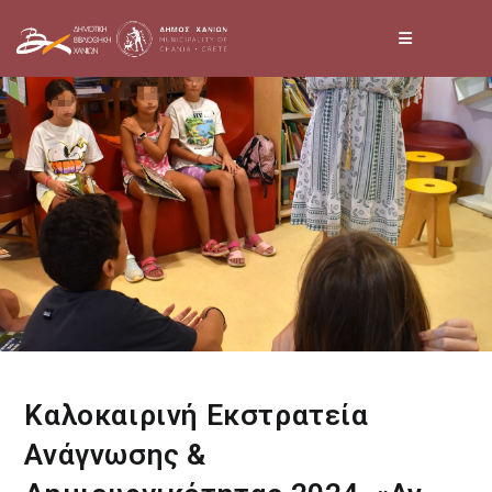
Skip
to
content
Καλοκαιρινή Εκστρατεία
Ανάγνωσης &