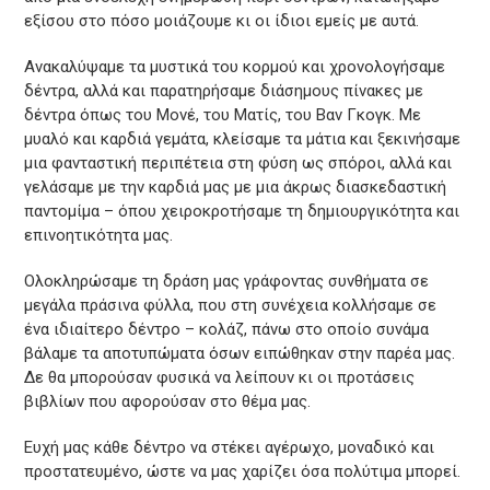
εξίσου στο πόσο μοιάζουμε κι οι ίδιοι εμείς με αυτά.
Ανακαλύψαμε τα μυστικά του κορμού και χρονολογήσαμε
δέντρα, αλλά και παρατηρήσαμε διάσημους πίνακες με
δέντρα όπως του Μονέ, του Ματίς, του Βαν Γκογκ. Με
μυαλό και καρδιά γεμάτα, κλείσαμε τα μάτια και ξεκινήσαμε
μια φανταστική περιπέτεια στη φύση ως σπόροι, αλλά και
γελάσαμε με την καρδιά μας με μια άκρως διασκεδαστική
παντομίμα – όπου χειροκροτήσαμε τη δημιουργικότητα και
επινοητικότητα μας.
Ολοκληρώσαμε τη δράση μας γράφοντας συνθήματα σε
μεγάλα πράσινα φύλλα, που στη συνέχεια κολλήσαμε σε
ένα ιδιαίτερο δέντρο – κολάζ, πάνω στο οποίο συνάμα
βάλαμε τα αποτυπώματα όσων ειπώθηκαν στην παρέα μας.
Δε θα μπορούσαν φυσικά να λείπουν κι οι προτάσεις
βιβλίων που αφορούσαν στο θέμα μας.
Ευχή μας κάθε δέντρο να στέκει αγέρωχο, μοναδικό και
προστατευμένο, ώστε να μας χαρίζει όσα πολύτιμα μπορεί.