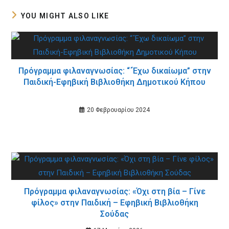
YOU MIGHT ALSO LIKE
Πρόγραμμα φιλαναγνωσίας: “΄Έχω δικαίωμα” στην
Παιδική-Εφηβική Βιβλιοθήκη Δημοτικού Κήπου
20 Φεβρουαρίου 2024
Πρόγραμμα φιλαναγνωσίας: «Όχι στη βία – Γίνε
φίλος» στην Παιδική – Εφηβική Βιβλιοθήκη
Σούδας