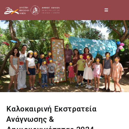
Skip
to
content
Καλοκαιρινή Εκστρατεία
Ανάγνωσης &