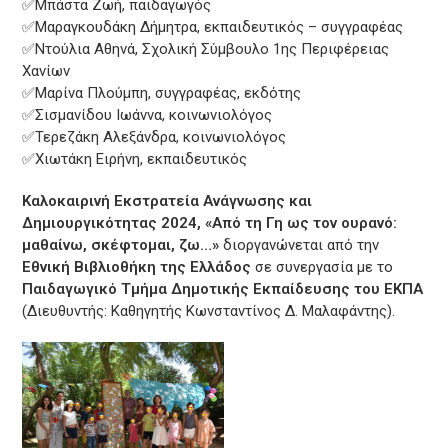
✅Μπάστα Ζωή, παιδαγωγός
✅Μαραγκουδάκη Δήμητρα, εκπαιδευτικός – συγγραφέας
✅Ντούλια Αθηνά, Σχολική Σύμβουλο 1ης Περιφέρειας
Χανίων
✅Μαρίνα Πλούμπη, συγγραφέας, εκδότης
✅Σισμανίδου Ιωάννα, κοινωνιολόγος
✅Τερεζάκη Αλεξάνδρα, κοινωνιολόγος
✅Χιωτάκη Ειρήνη, εκπαιδευτικός
Καλοκαιρινή Εκστρατεία Ανάγνωσης και
Δημιουργικότητας 2024, «Από τη Γη ως τον ουρανό:
μαθαίνω, σκέφτομαι, ζω…»
διοργανώνεται από την
Εθνική Βιβλιοθήκη της Ελλάδος
σε συνεργασία με το
Παιδαγωγικό Τμήμα Δημοτικής Εκπαίδευσης του ΕΚΠΑ
(Διευθυντής: Καθηγητής Κωνσταντίνος Δ. Μαλαφάντης).