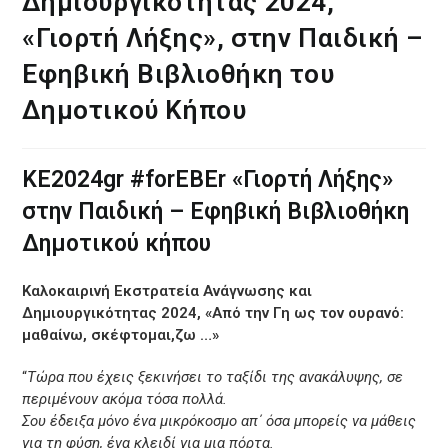
Δημιουργικότητας 2024,
«Γιορτή Λήξης», στην Παιδική –
Εφηβική Βιβλιοθήκη του
Δημοτικού Κήπου
ΚΕ2024gr #forEBEr «Γιορτή Λήξης»
στην Παιδική – Εφηβική Βιβλιοθήκη
Δημοτικού κήπου
Καλοκαιρινή Εκστρατεία Ανάγνωσης και
Δημιουργικότητας 2024, «Από την Γη ως τον ουρανό:
μαθαίνω, σκέφτομαι,ζω …»
“
Τώρα που έχεις ξεκινήσει το ταξίδι της ανακάλυψης, σε
περιμένουν ακόμα τόσα πολλά.
Σου έδειξα μόνο ένα μικρόκοσμο απ΄ όσα μπορείς να μάθεις
για τη φύση, ένα κλειδί για μια πόρτα.