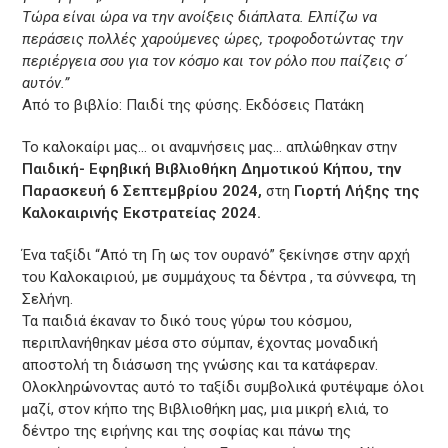
Τώρα είναι ώρα να την ανοίξεις διάπλατα. Ελπίζω να
περάσεις πολλές χαρούμενες ώρες, τροφοδοτώντας την
περιέργεια σου για τον κόσμο και τον ρόλο που παίζεις σ΄
αυτόν.”
Από το βιβλίο: Παιδί της φύσης. Εκδόσεις Πατάκη
Το καλοκαίρι μας… οι αναμνήσεις μας… απλώθηκαν στην
Παιδική- Εφηβική Βιβλιοθήκη Δημοτικού Κήπου, την
Παρασκευή 6 Σεπτεμβρίου 2024,
στη
Γιορτή Λήξης της
Καλοκαιρινής Εκστρατείας 2024.
Ένα ταξίδι “Από τη Γη ως τον ουρανό” ξεκίνησε στην αρχή
του Καλοκαιριού, με συμμάχους τα δέντρα , τα σύννεφα, τη
Σελήνη.
Τα παιδιά έκαναν το δικό τους γύρω του κόσμου,
περιπλανήθηκαν μέσα στο σύμπαν, έχοντας μοναδική
αποστολή τη διάσωση της γνώσης και τα κατάφεραν.
Ολοκληρώνοντας αυτό το ταξίδι συμβολικά φυτέψαμε όλοι
μαζί, στον κήπο της Βιβλιοθήκη μας, μια μικρή ελιά, το
δέντρο της ειρήνης και της σοφίας και πάνω της