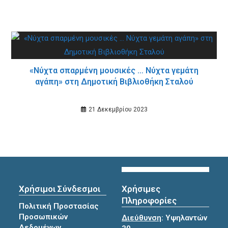
«Νύχτα σπαρμένη μουσικές … Νύχτα γεμάτη
αγάπη» στη Δημοτική Βιβλιοθήκη Σταλού
21 Δεκεμβρίου 2023
Χρήσιμοι Σύνδεσμοι
Χρήσιμες
Πληροφορίες
Πολιτική Προστασίας
Προσωπικών
Διεύθυνση
: Υψηλαντών
Δεδομένων