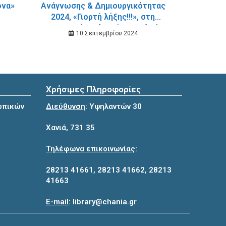
ονα»
Ανάγνωσης & Δημιουργικότητας
2024, «Γιορτή λήξης!!!», στη
Δημοτική Βιβλιοθήκη Σταλού
10 Σεπτεμβρίου 2024
Χρήσιμες Πληροφορίες
ωπικών
Διεύθυνση
: Υψηλαντών 30
Χανιά, 731 35
Τηλέφωνα επικοινωνίας
:
28213 41661
,
28213 41662
,
28213
41663
E-mail
:
library@chania.gr