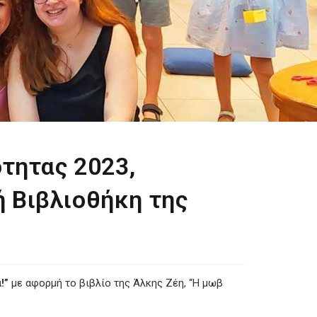
τητας 2023,
ή Βιβλιοθήκη της
!”
με αφορμή το βιβλίο της Άλκης Ζέη, “Η μωβ