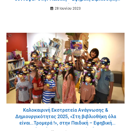
Δημοτικού Κήπου
28 Ιουνίου 2023
Καλοκαιρινή Εκστρατεία Ανάγνωσης &
Δημιουργικότητας 2025, «Στη βιβλιοθήκη όλα
είναι…Τρομερά !», στην Παιδική – Εφηβική
Βιβλιοθήκη του Δημοτικού Κήπου