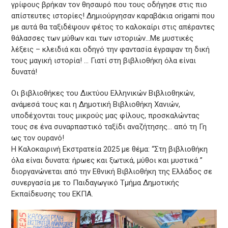
γρίφους βρήκαν τον θησαυρό που τους οδήγησε στις πιο
απίστευτες ιστορίες! Δημιούργησαν καραβάκια origami που
με αυτά θα ταξιδέψουν φέτος το καλοκαίρι στις απέραντες
θάλασσες των μύθων και των ιστοριών…Με μυστικές
λέξεις – κλειδιά και οδηγό την φαντασία έγραψαν τη δική
τους μαγική ιστορία! … Γιατί στη βιβλιοθήκη όλα είναι
δυνατά!
Οι βιβλιοθήκες του Δικτύου Ελληνικών Βιβλιοθηκών,
ανάμεσά τους και η Δημοτική Βιβλιοθήκη Χανιών,
υποδέχονται τους μικρούς μας φίλους, προσκαλώντας
τους σε ένα συναρπαστικό ταξίδι αναζήτησης… από τη Γη
ως τον ουρανό!
Η Καλοκαιρινή Εκστρατεία 2025 με θέμα: “Στη βιβλιοθήκη
όλα είναι δυνατα: ήρωες και ξωτικά, μύθοι και μυστικά ”
διοργανώνεται από την Εθνική Βιβλιοθήκη της Ελλάδος σε
συνεργασία με το Παιδαγωγικό Τμήμα Δημοτικής
Εκπαίδευσης του ΕΚΠΑ.