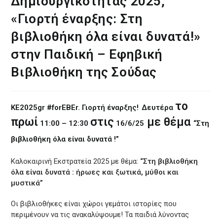
Δημιουργικότητας 2025,
«Γιορτή έναρξης: Στη
βιβλιοθήκη όλα είναι δυνατά!»
στην Παιδική – Εφηβική
Βιβλιοθήκη της Σούδας
το
ΚΕ2025gr #forEBEr. Γιορτή έναρξης!
Δευτέρα
πρωί
στις
με θέμα
11:00 – 12:30
16/6/25
“Στη
βιβλιοθήκη όλα είναι δυνατά !”
Καλοκαιρινή Εκστρατεία 2025 με θέμα:
“Στη βιβλιοθήκη
όλα είναι δυνατά : ήρωες και ξωτικά, μύθοι και
μυστικά”
Οι βιβλιοθήκες είναι χώροι γεμάτοι ιστορίες που
περιμένουν να τις ανακαλύψουμε! Τα παιδιά λύνοντας