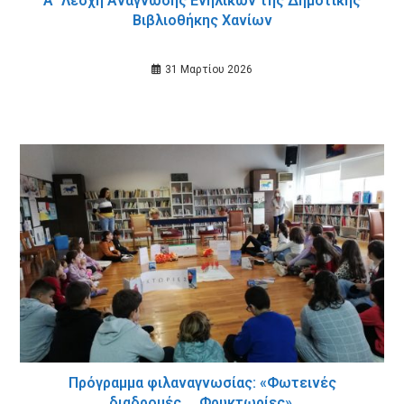
Α΄ Λέσχη Ανάγνωσης Ενηλίκων της Δημοτικής
Βιβλιοθήκης Χανίων
31 Μαρτίου 2026
Πρόγραμμα φιλαναγνωσίας: «Φωτεινές
διαδρομές … Φρυκτωρίες».