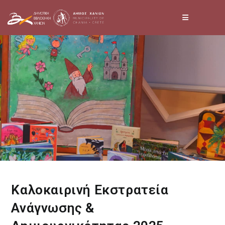
Skip
to
content
Καλοκαιρινή Εκστρατεία
Ανάγνωσης &