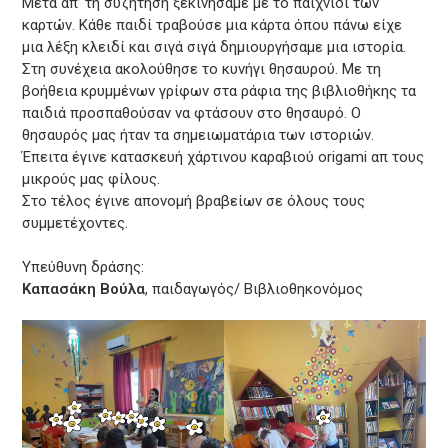
Μετά απ’ τη συζήτηση ξεκινήσαμε με το παιχνίδι των
καρτών. Κάθε παιδί τραβούσε μια κάρτα όπου πάνω είχε
μια λέξη κλειδί και σιγά σιγά δημιουργήσαμε μια ιστορία.
Στη συνέχεια ακολούθησε το κυνήγι θησαυρού. Με τη
βοήθεια κρυμμένων γρίφων στα ράφια της βιβλιοθήκης τα
παιδιά προσπαθούσαν να φτάσουν στο θησαυρό. Ο
θησαυρός μας ήταν τα σημειωματάρια των ιστοριών.
Έπειτα έγινε κατασκευή χάρτινου καραβιού origami απ τους
μικρούς μας φίλους.
Στο τέλος έγινε απονομή βραβείων σε όλους τους
συμμετέχοντες.
Υπεύθυνη δράσης:
Καπασάκη Βούλα
, παιδαγωγός/ Βιβλιοθηκονόμος