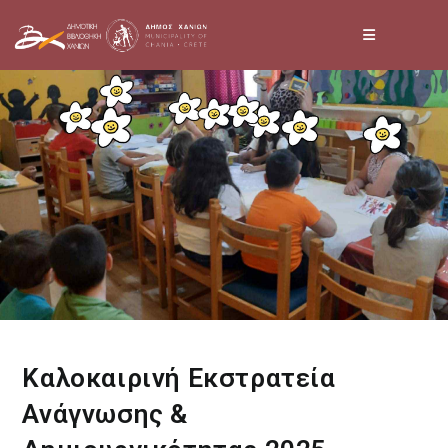
Skip
to
content
Καλοκαιρινή Εκστρατεία
Ανάγνωσης &