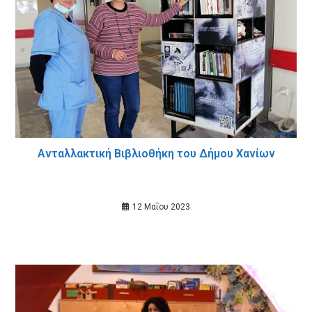
Ανταλλακτική Βιβλιοθήκη του Δήμου Χανίων
12 Μαΐου 2023