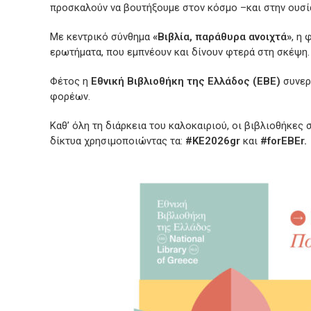
προσκαλούν να βουτήξουμε στον κόσμο –και στην ουσία
Με κεντρικό σύνθημα
«Βιβλία, παράθυρα ανοιχτά»
, η
ερωτήματα, που εμπνέουν και δίνουν φτερά στη σκέψη.
Φέτος η
Εθνική Βιβλιοθήκη της Ελλάδος (ΕΒΕ)
συνερ
φορέων.
Καθ’ όλη τη διάρκεια του καλοκαιριού, οι βιβλιοθήκες 
δίκτυα χρησιμοποιώντας τα:
#ΚΕ2026gr
και
#forEBEr.