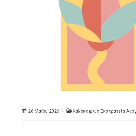
Post
Post
26 Μαΐου 2026
Καλοκαιρινή Εκστρατεία Ανά
published:
category: