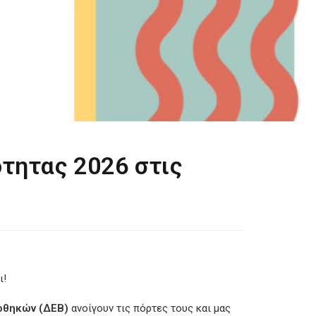
τητας 2026 στις
ι!
ιοθηκών (ΔΕΒ)
ανοίγουν τις πόρτες τους και μας