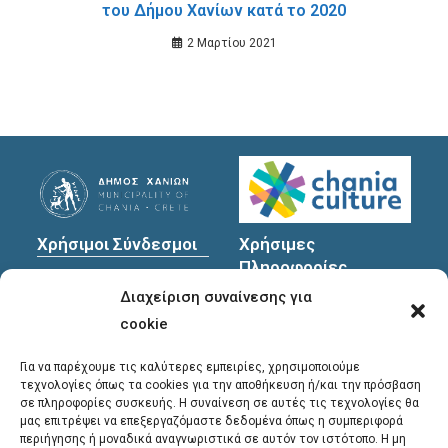
του Δήμου Χανίων κατά το 2020
2 Μαρτίου 2021
Χρήσιμοι Σύνδεσμοι
Χρήσιμες
Πληροφορίες
Πολιτική Προστασίας
Διαχείριση συναίνεσης για
Προσωπικών
Διεύθυνση
: Υψηλαντών
Δεδομένων
30
cookie
Χανιά, 731 35
Για να παρέχουμε τις καλύτερες εμπειρίες, χρησιμοποιούμε
τεχνολογίες όπως τα cookies για την αποθήκευση ή/και την πρόσβαση
σε πληροφορίες συσκευής. Η συναίνεση σε αυτές τις τεχνολογίες θα
Τηλέφωνα
μας επιτρέψει να επεξεργαζόμαστε δεδομένα όπως η συμπεριφορά
επικοινωνίας
:
περιήγησης ή μοναδικά αναγνωριστικά σε αυτόν τον ιστότοπο. Η μη