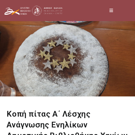
Skip
to
content
Κοπή πίτας Α΄ Λέσχης
Ανάγνωσης Ενηλίκων