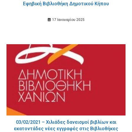
Εφηβική Βιβλιοθήκη Δημοτικού Κήπου
17 Ιανουαρίου 2025
03/02/2021 – Χιλιάδες δανεισμοί βιβλίων και
εκατοντάδες νέες εγγραφές στις Βιβλιοθήκες