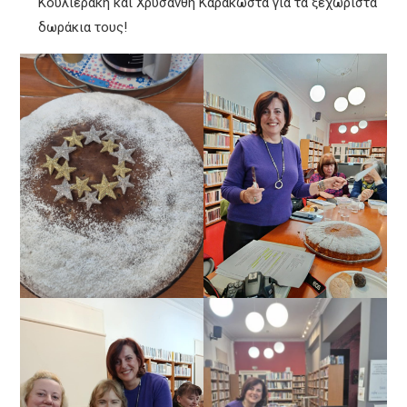
Κουλιεράκη και Χρυσάνθη Καρακώστα για τα ξεχωριστά
δωράκια τους!