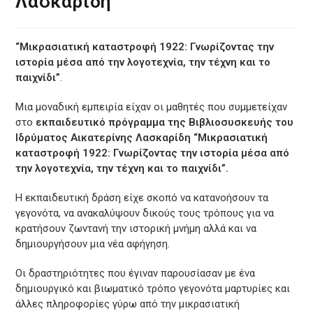
Λασκαρίδη
“Μικρασιατική καταστροφή 1922: Γνωρίζοντας την
ιστορία μέσα από την λογοτεχνία, την τέχνη και το
παιχνίδι”
.
Μια μοναδική εμπειρία είχαν οι μαθητές που συμμετείχαν
στο
εκπαιδευτικό πρόγραμμα της
Βιβλιοσυσκευής του
Ιδρύματος Αικατερίνης Λασκαρίδη “Μικρασιατική
καταστροφή 1922: Γνωρίζοντας την ιστορία μέσα από
την λογοτεχνία, την τέχνη και το παιχνίδι”.
Η εκπαιδευτική δράση είχε σκοπό να κατανοήσουν τα
γεγονότα, να ανακαλύψουν δικούς τους τρόπους για να
κρατήσουν ζωντανή την ιστορική μνήμη αλλά και να
δημιουργήσουν μια νέα αφήγηση.
Οι δραστηριότητες που έγιναν παρουσίασαν με ένα
δημιουργικό και βιωματικό τρόπο γεγονότα μαρτυρίες και
άλλες πληροφορίες γύρω από την μικρασιατική