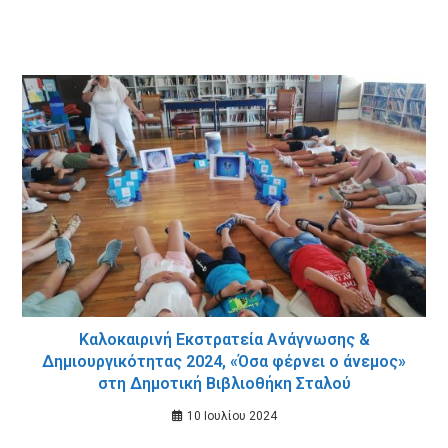
Καλοκαιρινή Εκστρατεία Ανάγνωσης &
Δημιουργικότητας 2024, «Όσα φέρνει ο άνεμος»
στη Δημοτική Βιβλιοθήκη Σταλού
10 Ιουλίου 2024