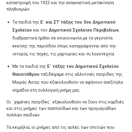
καταστροφή του 1922 και την αναγκαστική μετακίνηση
πληθυσμών.
Τα παιδιά της
Ε΄ και ΣΤ΄τάξης του 3ου Δημοτικού
Σχολείου
και του
Δημοτικού Σχολείου Περιβολίων
,
διαδραστικά ήρθαν σε επικοινωνία με τα γεγονότα
εκείνης της περιόδου όπως καταγράφονται από την
ιστορία, τις πηγές, τις μαρτυρίες και τη λογοτεχνία.
Με τα παιδιά της
Ε΄ τάξης του Δημοτικού Σχολείου
Ναυστάθμου
ταξιδέψαμε στις αλλοτινές πατρίδες της
Μικράς Ασίας που εξακολουθούν να αφήνουν ανεξίτηλα
σημάδια στη συλλογική μνήμη μας.
Οι ¨χαμένες πατρίδες¨ εξακολουθούν να ζουν στις καρδιές
και στις μνήμες των παππούδων και των προγιαγιάδων
πολλών παιδιών.
Τα κειμήλια, οι μνήμες από τις αυλές των σπιτιών που