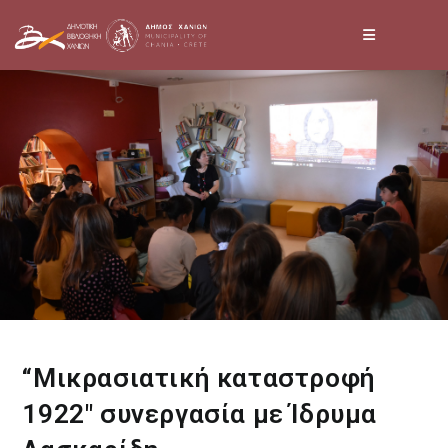
Skip
to
content
“Μικρασιατική καταστροφή
1922″ συνεργασία με Ίδρυμα