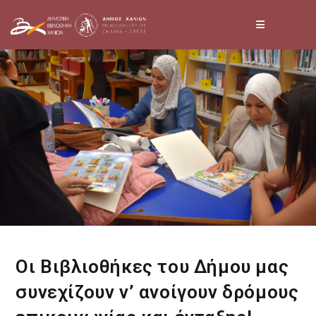
Skip
to
content
Οι Βιβλιοθήκες του Δήμου μας
συνεχίζουν ν’ ανοίγουν δρόμους