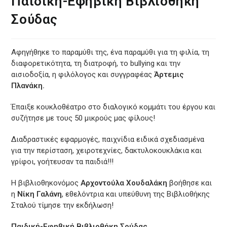
Παιδική-Εφηβική Βιβλιοθήκη
Σούδας
Αφηγήθηκε το παραμύθι της, ένα παραμύθι για τη φιλία, τη
διαφορετικότητα, τη διατροφή, το bullying και την
αισιοδοξία, η φιλόλογος και συγγραφέας
Άρτεμις
Πλανάκη.
Έπαιξε κουκλοθέατρο στο διαλογικό κομμάτι του έργου και
συζήτησε με τους 50 μικρούς μας φίλους!
Διαδραστικές εφαρμογές, παιχνίδια ειδικά σχεδιασμένα
για την περίσταση, χειροτεχνίες, δακτυλοκουκλάκια και
γρίφοι, γοήτευσαν τα παιδιά!!!
Η βιβλιοθηκονόμος
Αρχοντούλα Χουδαλάκη
βοήθησε και
η
Νίκη Γαλάνη
, εθελόντρια και υπεύθυνη της Βιβλιοθήκης
Σταλού τίμησε την εκδήλωση!
Παιδική-Εφηβική Βιβλιοθήκη Σούδας