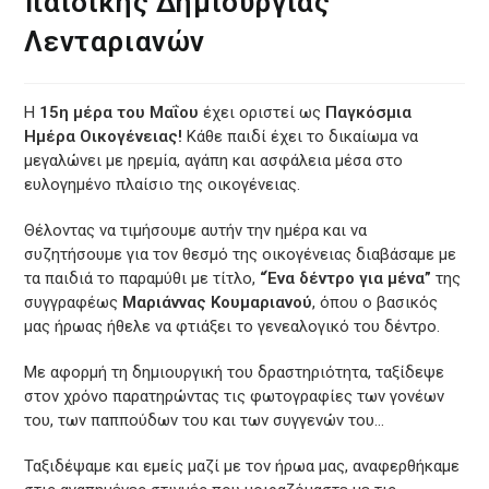
παιδικής Δημιουργίας
Λενταριανών
Η
15η μέρα του Μαΐου
έχει οριστεί ως
Παγκόσμια
Ημέρα Οικογένειας!
Κάθε παιδί έχει το δικαίωμα να
μεγαλώνει με ηρεμία, αγάπη και ασφάλεια μέσα στο
ευλογημένο πλαίσιο της οικογένειας.
Θέλοντας να τιμήσουμε αυτήν την ημέρα και να
συζητήσουμε για τον θεσμό της οικογένειας διαβάσαμε με
τα παιδιά το παραμύθι με τίτλο,
“Ένα δέντρο για μένα”
της
συγγραφέως
Μαριάννας Κουμαριανού
, όπου ο βασικός
μας ήρωας ήθελε να φτιάξει το γενεαλογικό του δέντρο.
Με αφορμή τη δημιουργική του δραστηριότητα, ταξίδεψε
στον χρόνο παρατηρώντας τις φωτογραφίες των γονέων
του, των παππούδων του και των συγγενών του…
Ταξιδέψαμε και εμείς μαζί με τον ήρωα μας, αναφερθήκαμε