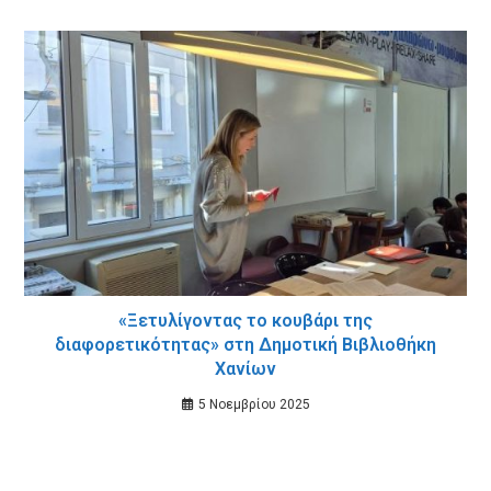
«Ξετυλίγοντας το κουβάρι της
διαφορετικότητας» στη Δημοτική Βιβλιοθήκη
Χανίων
5 Νοεμβρίου 2025