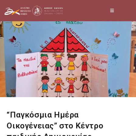
Skip
to
content
“Παγκόσμια Ημέρα
Οικογένειας” στο Κέντρο