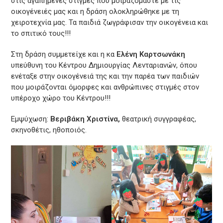
στις αγαπημένες στιγμές που μοιραζόμαστε με τις
οικογένειές μας και η δράση ολοκληρώθηκε με τη
χειροτεχνία μας. Τα παιδιά ζωγράφισαν την οικογένεια και
το σπιτικό τους!!!
Στη δράση συμμετείχε και η κα
Ελένη Καρτσωνάκη
υπεύθυνη του Κέντρου Δημιουργίας Λενταριανών, όπου
ενέταξε στην οικογένειά της και την παρέα των παιδιών
που μοιράζονται όμορφες και ανθρώπινες στιγμές στον
υπέροχο χώρο του Κέντρου!!!
Εμψύχωση:
Βεριβάκη Χριστίνα,
θεατρική συγγραφέας,
σκηνοθέτις, ηθοποιός.