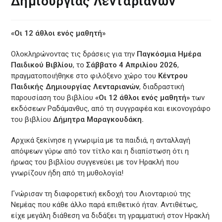
Δημιουργίας Λενταριανών
«Οι 12 άθλοι ενός μαθητή»
Ολοκληρώνοντας τις δράσεις για την
Παγκόσμια Ημέρα
Παιδικού Βιβλίου
, το
Σάββατο 4 Απριλίου 2026
,
πραγματοποιήθηκε στο φιλόξενο χώρο του
Κέντρου
Παιδικής Δημιουργίας Λενταριανών
, διαδραστική
παρουσίαση του βιβλίου
«Οι 12 άθλοι ενός μαθητή»
των
εκδόσεων Ραδάμανθυς, από τη συγγραφέα και εικονογράφο
του βιβλίου
Δήμητρα Μαραγκουδάκη.
Αρχικά ξεκίνησε η γνωριμία με τα παιδιά, η ανταλλαγή
απόψεων γύρω από τον τίτλο και η διαπίστωση ότι η
ήρωας του βιβλίου συγγενεύει με τον Ηρακλή που
γνωρίζουν ήδη από τη μυθολογία!
Γνώρισαν τη διαφορετική εκδοχή του Λιονταριού της
Νεμέας που κάθε άλλο παρά επιθετικό ήταν. Αντιθέτως,
είχε μεγάλη διάθεση να διδάξει τη γραμματική στον Ηρακλή