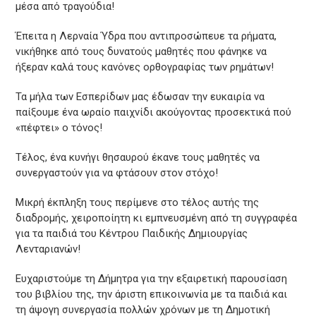
μέσα από τραγούδια!
Έπειτα η Λερναία Ύδρα που αντιπροσώπευε τα ρήματα,
νικήθηκε από τους δυνατούς μαθητές που φάνηκε να
ήξεραν καλά τους κανόνες ορθογραφίας των ρημάτων!
Τα μήλα των Εσπερίδων μας έδωσαν την ευκαιρία να
παίξουμε ένα ωραίο παιχνίδι ακούγοντας προσεκτικά πού
«πέφτει» ο τόνος!
Τέλος, ένα κυνήγι θησαυρού έκανε τους μαθητές να
συνεργαστούν για να φτάσουν στον στόχο!
Μικρή έκπληξη τους περίμενε στο τέλος αυτής της
διαδρομής, χειροποίητη κι εμπνευσμένη από τη συγγραφέα
για τα παιδιά του Κέντρου Παιδικής Δημιουργίας
Λενταριανών!
Ευχαριστούμε τη Δήμητρα για την εξαιρετική παρουσίαση
του βιβλίου της, την άριστη επικοινωνία με τα παιδιά και
τη άψογη συνεργασία πολλών χρόνων με τη Δημοτική