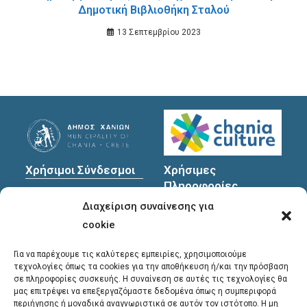
Δημοτική Βιβλιοθήκη Σταλού
13 Σεπτεμβρίου 2023
Χρήσιμοι Σύνδεσμοι
Χρήσιμες
Πληροφορίες
Πολιτική Προστασίας
Διαχείριση συναίνεσης για
Προσωπικών
Διεύθυνση
: Υψηλαντών
Δεδομένων
30
cookie
Χανιά, 731 35
Για να παρέχουμε τις καλύτερες εμπειρίες, χρησιμοποιούμε
τεχνολογίες όπως τα cookies για την αποθήκευση ή/και την πρόσβαση
σε πληροφορίες συσκευής. Η συναίνεση σε αυτές τις τεχνολογίες θα
Τηλέφωνα
μας επιτρέψει να επεξεργαζόμαστε δεδομένα όπως η συμπεριφορά
επικοινωνίας
:
περιήγησης ή μοναδικά αναγνωριστικά σε αυτόν τον ιστότοπο. Η μη