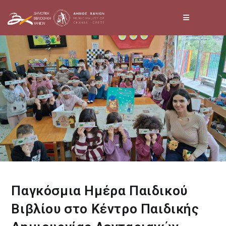
Skip
to
content
Παγκόσμια Ημέρα Παιδικού
Βιβλίου στο Κέντρο Παιδικής