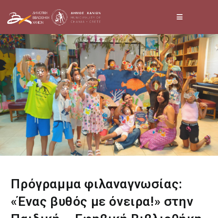
Skip
to
content
Πρόγραμμα φιλαναγνωσίας:
«Ένας βυθός με όνειρα!» στην