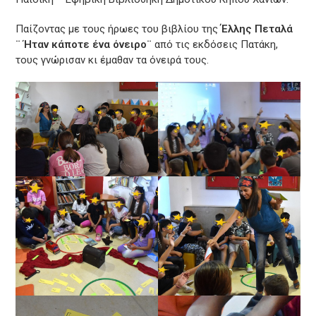
Παίζοντας με τους ήρωες του βιβλίου της
Έλλης Πεταλά
¨ Ήταν κάποτε ένα όνειρο¨
από τις εκδόσεις Πατάκη,
τους γνώρισαν κι έμαθαν τα όνειρά τους.