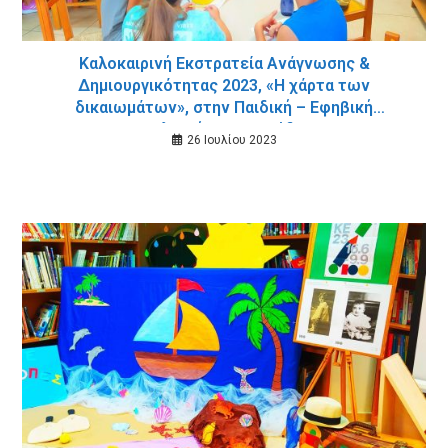
Καλοκαιρινή Εκστρατεία Ανάγνωσης &
Δημιουργικότητας 2023, «Η χάρτα των
δικαιωμάτων», στην Παιδική – Εφηβική
Βιβλιοθήκη της Σούδας
26 Ιουλίου 2023