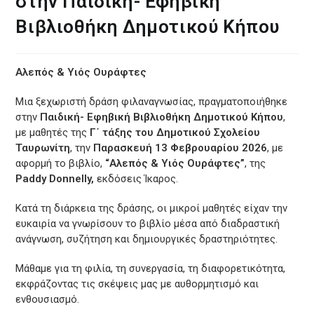
στην Παιδική- Εφηβική
Βιβλιοθήκη Δημοτικού Κήπου
Αλεπός & Yιός Oυράφτες
Μια ξεχωριστή δράση φιλαναγνωσίας, πραγματοποιήθηκε
στην
Παιδική- Εφηβική Βιβλιοθήκη Δημοτικού Κήπου
,
με μαθητές της
Γ΄ τάξης του Δημοτικού Σχολείου
Ταυρωνίτη
, την
Παρασκευή 13 Φεβρουαρίου 2026
, με
αφορμή το βιβλίο,
“Αλεπός & Yιός Oυράφτες”
, της
Paddy Donnelly,
εκδόσεις Ίκαρος.
Κατά τη διάρκεια της δράσης, οι μικροί μαθητές είχαν την
ευκαιρία να γνωρίσουν το βιβλίο μέσα από διαδραστική
ανάγνωση, συζήτηση και δημιουργικές δραστηριότητες.
Μάθαμε για τη φιλία, τη συνεργασία, τη διαφορετικότητα,
εκφράζοντας τις σκέψεις μας με αυθορμητισμό και
ενθουσιασμό.