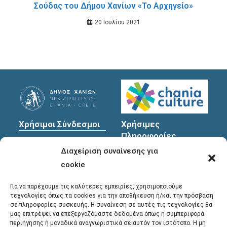
Σούδας του Δήμου Χανίων «Το Αρχηγείο»
20 Ιουλίου 2021
Χρήσιμοι Σύνδεσμοι
Χρήσιμες
Πληροφορίες
Πολιτική Προστασίας
Διαχείριση συναίνεσης για
Προσωπικών
Διεύθυνση
: Υψηλαντών
Δεδομένων
30
cookie
Χανιά, 731 35
Για να παρέχουμε τις καλύτερες εμπειρίες, χρησιμοποιούμε
τεχνολογίες όπως τα cookies για την αποθήκευση ή/και την πρόσβαση
σε πληροφορίες συσκευής. Η συναίνεση σε αυτές τις τεχνολογίες θα
Τηλέφωνα
μας επιτρέψει να επεξεργαζόμαστε δεδομένα όπως η συμπεριφορά
επικοινωνίας
:
περιήγησης ή μοναδικά αναγνωριστικά σε αυτόν τον ιστότοπο. Η μη