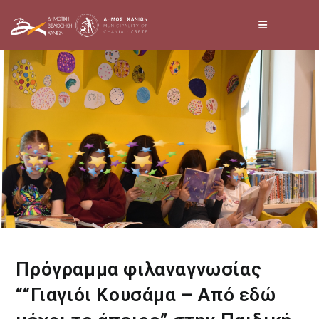
Skip
to
content
Πρόγραμμα φιλαναγνωσίας
““Γιαγιόι Κουσάμα – Από εδώ