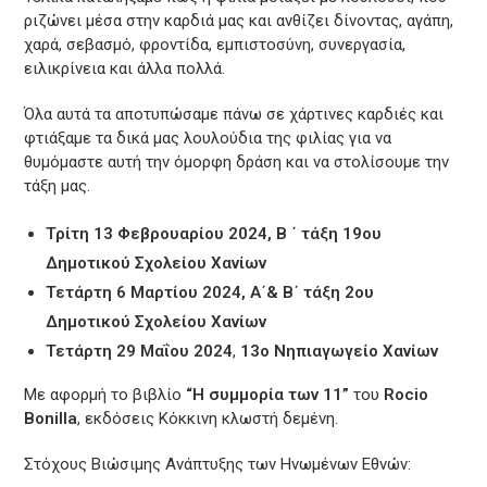
ριζώνει μέσα στην καρδιά μας και ανθίζει δίνοντας, αγάπη,
χαρά, σεβασμό, φροντίδα, εμπιστοσύνη, συνεργασία,
ειλικρίνεια και άλλα πολλά.
Όλα αυτά τα αποτυπώσαμε πάνω σε χάρτινες καρδιές και
φτιάξαμε τα δικά μας λουλούδια της φιλίας για να
θυμόμαστε αυτή την όμορφη δράση και να στολίσουμε την
τάξη μας.
Τρίτη 13 Φεβρουαρίου 2024, Β ΄ τάξη
19ου
Δημοτικού Σχολείου Χανίων
Τετάρτη 6 Μαρτίου 2024, Α΄& Β΄ τάξη 2ου
Δημοτικού Σχολείου Χανίων
Τετάρτη 29 Μαΐου 2024
,
13ο Νηπιαγωγείο Χανίων
Με αφορμή το βιβλίο
“Η συμμορία των 11”
του
Rocio
Bonilla
, εκδόσεις Κόκκινη κλωστή δεμένη.
Στόχους Βιώσιμης Ανάπτυξης των Ηνωμένων Εθνών: