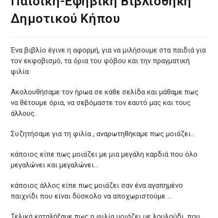
Παιδική-Εφηβική Βιβλιοθήκη
Δημοτικού Κήπου
Ένα βιβλίο έγινε η αφορμή, για να μιλήσουμε στα παιδιά για
τον εκφοβισμό, τα όρια του φόβου και την πραγματική
φιλία.
Ακολουθήσαμε τον ήρωα σε κάθε σελίδα και μάθαμε πως
να θέτουμε όρια, να σεβόμαστε τον εαυτό μας και τους
άλλους.
Συζητήσαμε για τη φιλία , αναρωτηθήκαμε πως μοιάζει…
κάποιος είπε πως μοιάζει με μια μεγάλη καρδιά που όλο
μεγαλώνει και μεγαλώνει…
κάποιος άλλος είπε πως μοιάζει σαν ένα αγαπημένο
παιχνίδι που είναι δύσκολο να αποχωριστούμε …
Τελικά καταλήξαμε πως η φιλία μοιάζει με λουλούδι, που