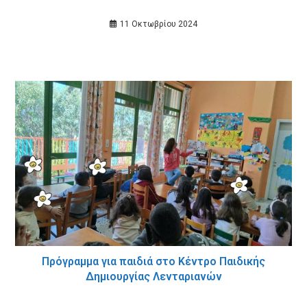
11 Οκτωβρίου 2024
Πρόγραμμα για παιδιά στο Κέντρο Παιδικής
Δημιουργίας Λενταριανών