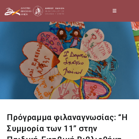
Skip
to
content
Πρόγραμμα φιλαναγνωσίας: “Η
Συμμορία των 11” στην