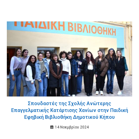
Σπουδαστές της Σχολής Ανώτερης
Επαγγελματικής Κατάρτισης Χανίων στην Παιδική
Εφηβική Βιβλιοθήκη Δημοτικού Κήπου
14 Νοεμβρίου 2024