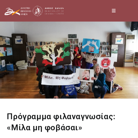
Skip
to
content
Πρόγραμμα φιλαναγνωσίας:
«Μίλα μη φοβάσαι»