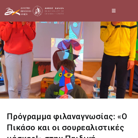
Skip
to
content
Πρόγραμμα φιλαναγνωσίας: «Ο
Πικάσο και οι σουρεαλιστικές