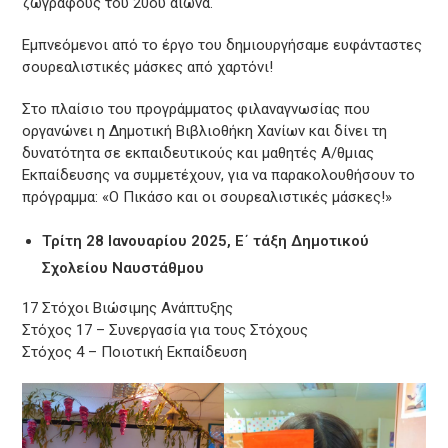
ζωγράφους του 20ου αιώνα.
Εμπνεόμενοι από το έργο του δημιουργήσαμε ευφάνταστες
σουρεαλιστικές μάσκες από χαρτόνι!
Στο πλαίσιο του προγράμματος φιλαναγνωσίας που
οργανώνει η Δημοτική Βιβλιοθήκη Χανίων και δίνει τη
δυνατότητα σε εκπαιδευτικούς και μαθητές Α/θμιας
Εκπαίδευσης να συμμετέχουν, για να παρακολουθήσουν το
πρόγραμμα: «Ο Πικάσο και οι σουρεαλιστικές μάσκες!»
Τρίτη 28 Ιανουαρίου 2025, Ε΄ τάξη Δημοτικού
Σχολείου Ναυστάθμου
17 Στόχοι Βιώσιμης Ανάπτυξης
Στόχος 17 – Συνεργασία για τους Στόχους
Στόχος 4 – Ποιοτική Εκπαίδευση