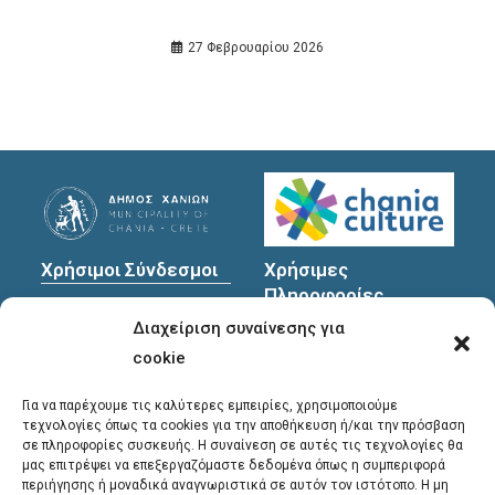
27 Φεβρουαρίου 2026
Χρήσιμοι Σύνδεσμοι
Χρήσιμες
Πληροφορίες
Πολιτική Προστασίας
Διαχείριση συναίνεσης για
Προσωπικών
Διεύθυνση
: Υψηλαντών
Δεδομένων
30
cookie
Χανιά, 731 35
Για να παρέχουμε τις καλύτερες εμπειρίες, χρησιμοποιούμε
τεχνολογίες όπως τα cookies για την αποθήκευση ή/και την πρόσβαση
σε πληροφορίες συσκευής. Η συναίνεση σε αυτές τις τεχνολογίες θα
Τηλέφωνα
μας επιτρέψει να επεξεργαζόμαστε δεδομένα όπως η συμπεριφορά
επικοινωνίας
:
περιήγησης ή μοναδικά αναγνωριστικά σε αυτόν τον ιστότοπο. Η μη