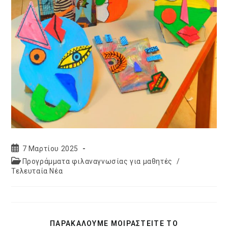
Post
7 Μαρτίου 2025
published:
Post
Προγράμματα φιλαναγνωσίας για μαθητές
/
category:
Τελευταία Νέα
SHARE
ΠΑΡΑΚΑΛΟΥΜΕ ΜΟΙΡΑΣΤΕΙΤΕ ΤΟ