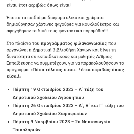
είναι, έτσι ακριβώς όπως είναι!
Έπειτα τα παιδιά με διάφορα υλικά και χρώματα
δημιούργησαν χάρτινες φιγούρες για κουκλοθέατρο και
αφηγήθηκαν τα δικά τους φανταστικά παραμύθια!!!
Στο πλαίσιο του
προγράμματος φιλαναγνωσίας
που
οργανώνει η Δημοτική Βιβλιοθήκη Χανίων και δίνει τη
δυνατότητα σε εκπαιδευτικούς και μαθητές Α/θμιας
Εκπαίδευσης να συμμετέχουν, για να παρακολουθήσουν το
πρόγραμμα:
«Πόσο τέλειος είσαι…! έτσι ακριβώς όπως
είσαι!»
Πέμπτη 19 Οκτωβρίου 2023
–
Α΄ τάξη του
Δημοτικού Σχολείου Αγροκηπίου
Πέμπτη 26 Οκτωβρίου 2023
–
Α΄, Β΄ και Γ΄ τάξη του
Δημοτικού Σχολείου Χωραφακίων
Πέμπτη 9 Νοεμβρίου 2023
–
2ο Νηπιαγωγείο
Τσικαλαριών