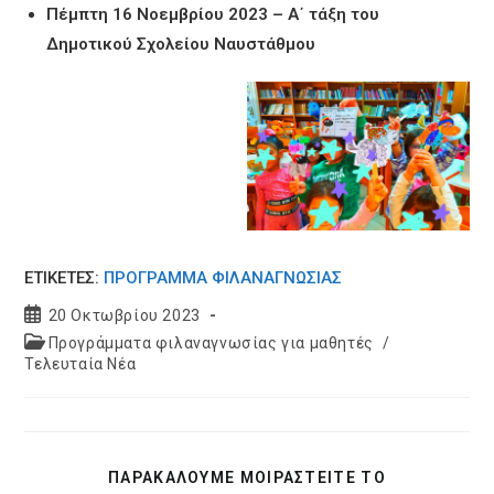
Πέμπτη 16 Νοεμβρίου 2023 – Α΄ τάξη του
Δημοτικού Σχολείου Ναυστάθμου
ΕΤΙΚΕΤΈΣ:
ΠΡΌΓΡΑΜΜΑ ΦΙΛΑΝΑΓΝΩΣΊΑΣ
Post
20 Οκτωβρίου 2023
published:
Post
Προγράμματα φιλαναγνωσίας για μαθητές
/
category:
Τελευταία Νέα
SHARE
ΠΑΡΑΚΑΛΟΥΜΕ ΜΟΙΡΑΣΤΕΙΤΕ ΤΟ