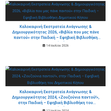
Καλοκαιρινή Εκστρατεία Ανάγνωσης &
Δημιουργικότητας 2026, «Βιβλία που μας πάνε
παντού» στην Παιδική – Εφηβική Βιβλιοθήκη
Δημοτικού Κήπου
14 Ιουλίου 2026
Καλοκαιρινή Εκστρατεία Ανάγνωσης &
Δημιουργικότητας 2024, «Ζουζούνια παντού!»,
στην Παιδική – Εφηβική Βιβλιοθήκη του
Δημοτικού Κήπου
12 Ιουλίου 2024