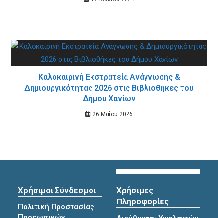
Καλοκαιρινή Εκστρατεία Ανάγνωσης &
Δημιουργικότητας 2026 στις Βιβλιοθήκες του
Δήμου Χανίων
26 Μαΐου 2026
Χρήσιμοι Σύνδεσμοι
Χρήσιμες
Πληροφορίες
Πολιτική Προστασίας
Προσωπικών