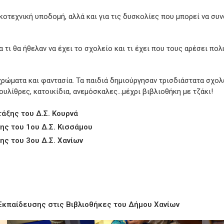
ικοτεχνική υποδομή, αλλά και για τις δυσκολίες που μπορεί να συ
τι θα ήθελαν να έχει το σχολείο και τι έχει που τους αρέσει πολ
χρώματα και φαντασία. Τα παιδιά δημιούργησαν τρισδιάστατα σχολ
υλίθρες, κατοικίδια, ανεμόσκαλες…μέχρι βιβλιοθήκη με τζάκι!
τάξης του Δ.Σ. Κουρνά
ης του 1ου Δ.Σ. Κισσάμου
ης του 3ου Δ.Σ. Χανίων
Εκπαίδευσης στις Βιβλιοθήκες του Δήμου Χανίων