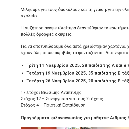
Μιλήσαμε για τους δασκάλους και τη γνώση, για την υλ
σχολείο.
Η συζήτηση άναψε ιδιαίτερα όταν τέθηκαν τα ερωτήματα 
πολλές όμορφες σκέψεις.
Για να αποτυπώσουμε όλα αυτά χρειάστηκαν χαρτόνια, 
έχουν όλα, όπως ακριβώς τα φαντάζονται.. Από νεροτσο
Τρίτη 11 Νοεμβρίου 2025, 28 παιδιά της Α και Β 
Τετάρτη 19 Νοεμβρίου 2025, 35 παιδιά της Β τάξ
Τετάρτη 26 Νοεμβρίου 2025, 20 παιδιά της Β τάξ
17 Στόχοι Βιώσιμης Ανάπτυξης:
Στόχος 17 – Συνεργασία για τους Στόχους
Στόχος 4 – Ποιοτική Εκπαίδευση
Προγράμματα φιλαναγνωσίας για μαθητές Α/θμιας 