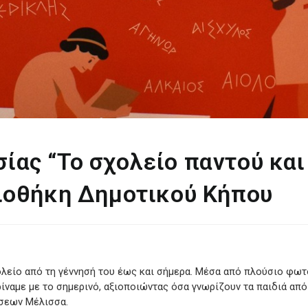
ας “Το σχολείο παντού και
λιοθήκη Δημοτικού Κήπου
ολείο από τη γέννησή του έως και σήμερα. Μέσα από πλούσιο φωτ
ίναμε με το σημερινό, αξιοποιώντας όσα γνωρίζουν τα παιδιά από
σεων Μέλισσα.