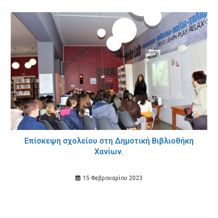
Επίσκεψη σχολείου στη Δημοτική Βιβλιοθήκη
Χανίων.
15 Φεβρουαρίου 2023