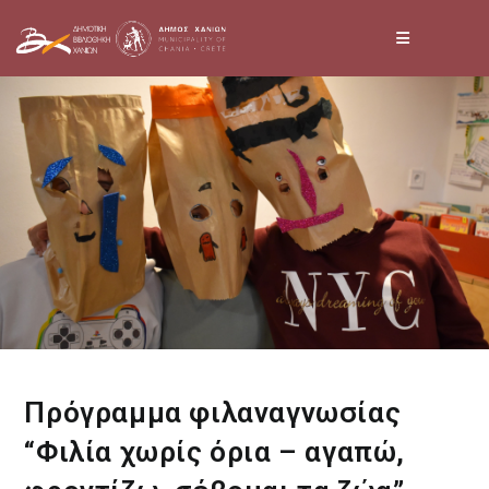
Skip
to
content
Πρόγραμμα φιλαναγνωσίας
“Φιλία χωρίς όρια – αγαπώ,