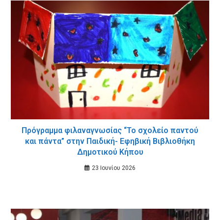
Πρόγραμμα φιλαναγνωσίας “Το σχολείο παντού
και πάντα” στην Παιδική- Εφηβική Βιβλιοθήκη
Δημοτικού Κήπου
23 Ιουνίου 2026