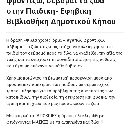
φροντίζω, σέβομαι τα ζώα”
στην Παιδική- Εφηβική
Βιβλιοθήκη Δημοτικού Κήπου
Η δράση
«Φιλία χωρίς όρια – αγαπώ, φροντίζω,
σέβομαι τα ζώα»
έχει ως στόχο να καλλιεργήσει στα
παιδιά τον σεβασμό προς τα ζώα, να αναδείξει την αξία της
ζωής και να ενισχύσει τη συνειδητοποίηση της ευθύνης
που έχουμε απέναντι σε κάθε έμβιο ον.
Χρησιμοποιώντας τη βιωματική προσέγγιση μέσα από
προσωπικές εμπειρίες των παιδιών με συμμετοχικό
τρόπο, μιλήσαμε για το πρόβλημα της αδεσποτίας των
κατοικίδιων, την υιοθεσία, τη στείρωση και φυσικά, την
αγάπη και τη χαρά που μας προσφέρουν τα ζώα.
Με αφορμή τις ΑΠΟΚΡΙΕΣ η δράση ολοκληρώθηκε
φτιάχνοντας ΜΑΣΚΕΣ με τα αγαπημένα μας ζώα!!!