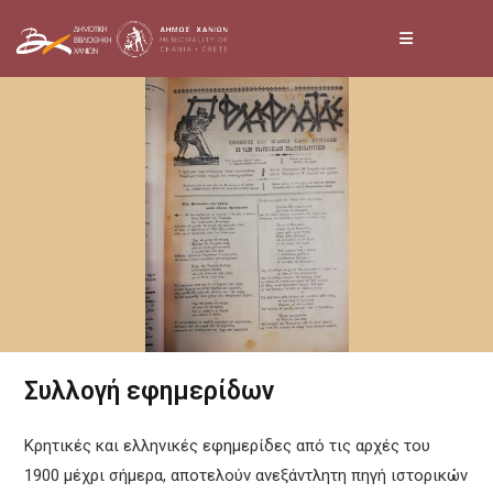
Skip
to
content
Συλλογή εφημερίδων
Κρητικές και ελληνικές εφημερίδες από τις αρχές του
1900 μέχρι σήμερα, αποτελούν ανεξάντλητη πηγή ιστορικών