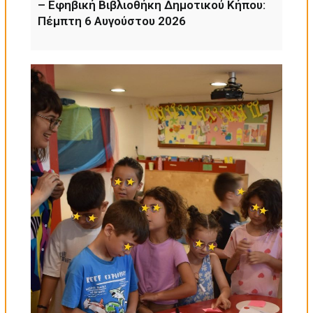
– Εφηβική Βιβλιοθήκη Δημοτικού Κήπου:
Πέμπτη 6 Αυγούστου 2026