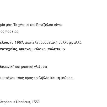
ία μας. Τα χνάρια του Βενιζέλου είναι
ας πορείας.
ζέλου
, το
1957
, αποτελεί μουσειακή συλλογή, αλλά
γοτεχνίας
,
οικονομικών
και
πολιτικών
 οθωμανική και ρωσική γλώσσα.
 κατόχου τους προς το βιβλίο και τη μάθηση.
tephanus Henricus, 1559