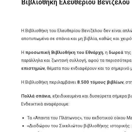
Βιβλιοθήκη Ελευθέριου Βενιζέλου
Η Βιβλιοθήκη του Ελευθερίου Βενιζέλου δεν είναι απλώς
αποτυπωμένα σε σπάνια και μη βιβλία, καθώς και χειρ
Η
προσωπική Βιβλιοθήκη του Εθνάρχη
, η
δωρεά
της 
παράλληλα και ζωντανή συλλογή, αφού τα περισσότερα
επιστημών
, θέματα που ενδιαφέρουν και το σημερινό 
Η Βιβλιοθήκη περιλαμβάνει
8.500 τόμους βιβλίων
, στ
Πολλά σπάνια
, εξειδικευμένα και δυσεύρετα σήμερα β
Ενδεικτικά αναφέρουμε:
Τα «Άπαντα του Πλάτωνος», του εκδοτικού οίκου Man
«Διοδώρου του Σικελιώτου βιβλιοθήκης ιστορικής: 