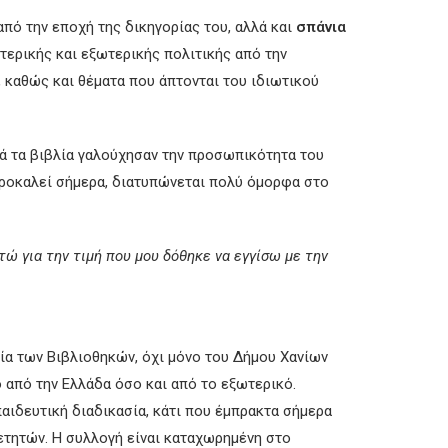
πό την εποχή της δικηγορίας του, αλλά και
σπάνια
τερικής και εξωτερικής πολιτικής από την
 καθώς και θέματα που άπτονται του ιδιωτικού
τά τα βιβλία γαλούχησαν την προσωπικότητα του
 προκαλεί σήμερα, διατυπώνεται πολύ όμορφα στο
τώ για την τιμή που μου δόθηκε να εγγίσω με την
ία των Βιβλιοθηκών, όχι μόνο του Δήμου Χανίων
από την Ελλάδα όσο και από το εξωτερικό.
παιδευτική διαδικασία, κάτι που έμπρακτα σήμερα
ετητών. Η συλλογή είναι καταχωρημένη στο