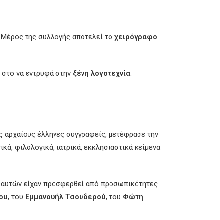
. Μέρος της συλλογής αποτελεί το
χειρόγραφο
ν στο να εντρυφά στην
ξένη λογοτεχνία
.
ς αρχαίους έλληνες συγγραφείς, μετέφρασε την
ικά, φιλολογικά, ιατρικά, εκκλησιαστικά κείμενα
ξ’ αυτών είχαν προσφερθεί από προσωπικότητες
ου
, του
Εμμανουήλ Τσουδερού
, του
Φώτη