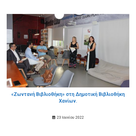
«Ζωντανή Βιβλιοθήκη» στη Δημοτική Βιβλιοθήκη
Χανίων.
23 Ιουνίου 2022