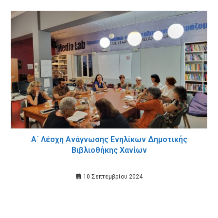
Α΄ Λέσχη Ανάγνωσης Ενηλίκων Δημοτικής
Βιβλιοθήκης Χανίων
10 Σεπτεμβρίου 2024