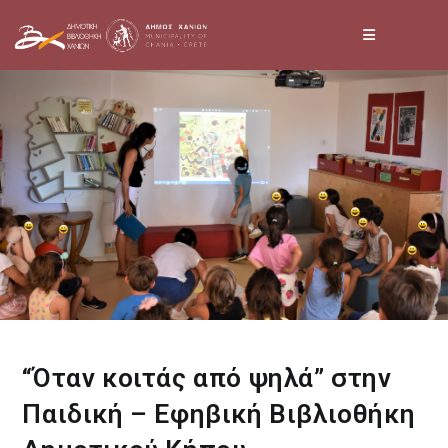
Skip
to
content
“Όταν κοιτάς από ψηλά” στην
Παιδική – Εφηβική Βιβλιοθήκη