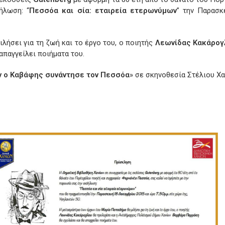
ήλωση: “
Πεσσόα και σία: εταιρεία ετερωνύμων
” την Παρασκ
ιλήσει για τη ζωή και το έργο του, ο ποιητής
Λεωνίδας
Κακάρογ
απαγγείλει ποιήματα του.
ν ο Καβάφης συνάντησε τον Πεσσόα
» σε σκηνοθεσία Στέλιου Χ