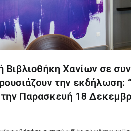
ή Βιβλιοθήκη Χανίων σε συν
ρουσιάζουν την εκδήλωση: “
 την Παρασκευή 18 Δεκεμβρ
 εκδόσεις
Gutenberg
με αφορμή τα 80 έτη από το θάνατο του Πορ