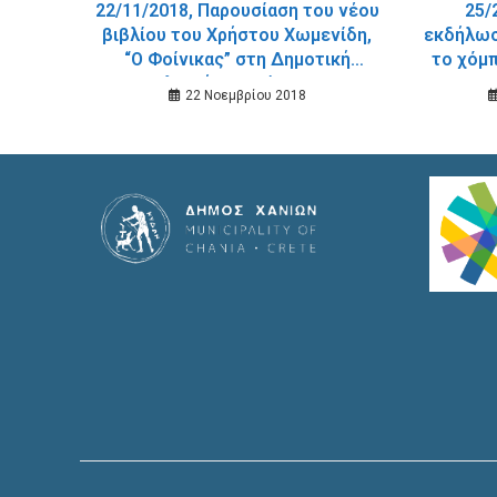
22/11/2018, Παρουσίαση του νέου
25/
βιβλίου του Χρήστου Χωμενίδη,
εκδήλωσ
“Ο Φοίνικας” στη Δημοτική
το χόμπ
Βιβλιοθήκη Χανίων, την
Δημοτι
22 Νοεμβρίου 2018
Παρασκευή 30 Νοεμβρίου 2018.