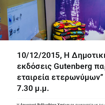
10/12/2015, Η Δημοτικ
εκδόσεις Gutenberg πα
εταιρεία ετερωνύμων”
7.30 μ.μ.
Η
Δημοτική Βιβλιοθήκη Χανίων
σε συνεργασία με τις