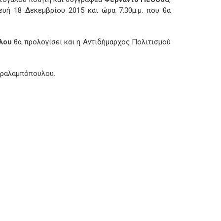
ευή 18 Δεκεμβρίου 2015 και ώρα 7.30μ.μ. που θα
λου
θα προλογίσει και η Αντιδήμαρχος Πολιτισμού
αραλαμπόπουλου.